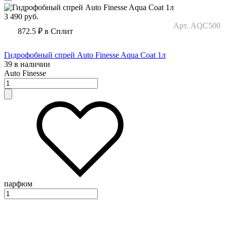
3 490
руб.
Арт. AQC500
872.5 ₽
в Сплит
Гидрофобный спрей Auto Finesse Aqua Coat 1л
39 в наличии
Auto Finesse
парфюм