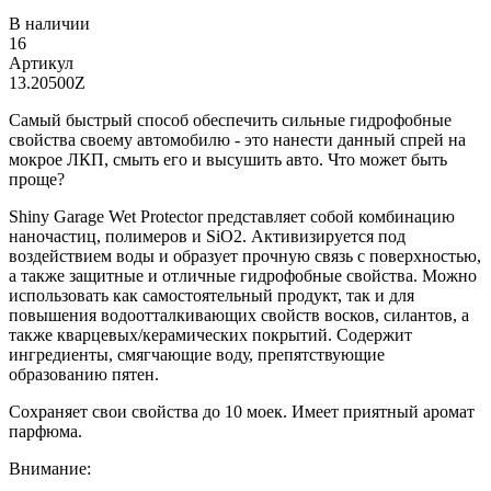
В наличии
16
Артикул
13.20500Z
Самый быстрый способ обеспечить сильные гидрофобные
свойства своему автомобилю - это нанести данный спрей на
мокрое ЛКП, смыть его и высушить авто. Что может быть
проще?
Shiny Garage Wet Protector представляет собой комбинацию
наночастиц, полимеров и SiO2. Активизируется под
воздействием воды и образует прочную связь с поверхностью,
а также защитные и отличные гидрофобные свойства. Можно
использовать как самостоятельный продукт, так и для
повышения водоотталкивающих свойств восков, силантов, а
также кварцевых/керамических покрытий. Содержит
ингредиенты, смягчающие воду, препятствующие
образованию пятен.
Сохраняет свои свойства до 10 моек. Имеет приятный аромат
парфюма.
Внимание: