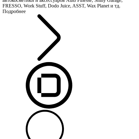
автокосметики и аксессуаров Auto Finesse, Shiny Garage,
FRESSO, Work Stuff, Dodo Juice, ASST, Wax Planet и тд.
Подробнее