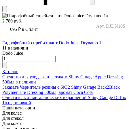
2 780
руб.
Арт. DJDN10S
695 ₽
в Сплит
Гидрофобный спрей-силант Dodo Juice Drynamo 1л
11 в наличии
Dodo Juice
Каталог
Средство для ухода за пластиком Shiny Garage Apple Dressing
500мл в наличии
Заказать Чернитель резины с SiO2 Shiny Garage Back2Black
Polymer Tire Dressing 500мл, аромат Coca Cola
Очиститель от металлических вкраплений Shiny Garage D-Tox
1л с доставкой
Наши категории
Для колес
Для стекол
Для кожи
Пены и шампуни