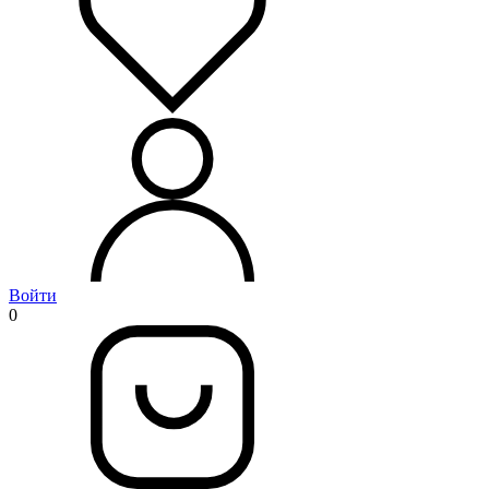
Войти
0