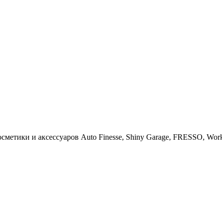
тики и аксессуаров Auto Finesse, Shiny Garage, FRESSO, Work St