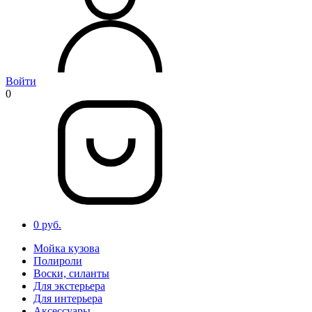
Войти
0
0 руб.
Мойка кузова
Полироли
Воски, силанты
Для экстерьера
Для интерьера
Аксессуары