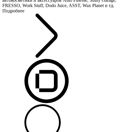
автокосметики и аксессуаров Auto Finesse, Shiny Garage,
FRESSO, Work Stuff, Dodo Juice, ASST, Wax Planet и тд.
Подробнее