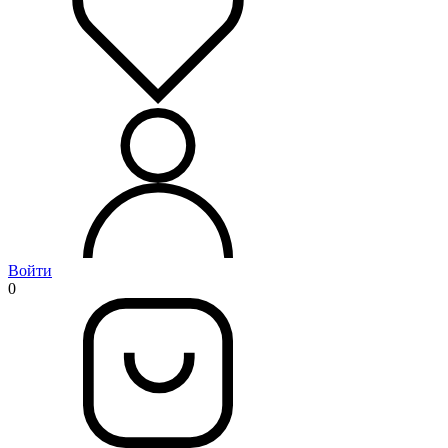
Войти
0