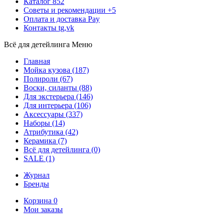
Каталог
852
Советы и рекомендации
+5
Оплата и доставка
Pay
Контакты
tg,vk
Всё для детейлинга
Меню
Главная
Мойка кузова
(187)
Полироли
(67)
Воски, силанты
(88)
Для экстерьера
(146)
Для интерьера
(106)
Аксессуары
(337)
Наборы
(14)
Атрибутика
(42)
Керамика
(7)
Всё для детейлинга
(0)
SALE
(1)
Журнал
Бренды
Корзина
0
Мои заказы