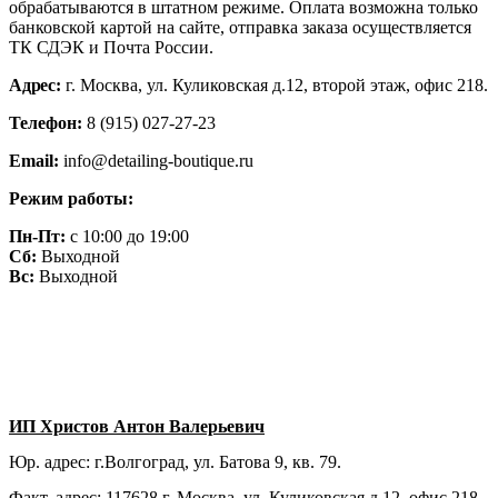
обрабатываются в штатном режиме. Оплата возможна только
банковской картой на сайте, отправка заказа осуществляется
ТК СДЭК и Почта России.
Адрес
:
г. Москва, ул. Куликовская д.12, второй этаж, офис 218.
Телефон
:
8 (915) 027-27-23
Email:
info@detailing-boutique.ru
Режим работы:
Пн-Пт:
с 10:00 до 19:00
Сб:
Выходной
Вс:
Выходной
ИП Христов Антон Валерьевич
Юр. адрес: г.Волгоград, ул. Батова 9, кв. 79.
Факт. адрес: 117628 г. Москва, ул. Куликовская д.12
, офис 218.