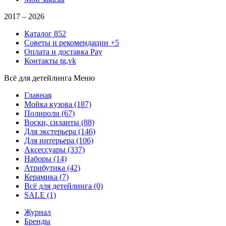
2017 –
2026
Каталог
852
Советы и рекомендации
+5
Оплата и доставка
Pay
Контакты
tg,vk
Всё для детейлинга
Меню
Главная
Мойка кузова
(187)
Полироли
(67)
Воски, силанты
(88)
Для экстерьера
(146)
Для интерьера
(106)
Аксессуары
(337)
Наборы
(14)
Атрибутика
(42)
Керамика
(7)
Всё для детейлинга
(0)
SALE
(1)
Журнал
Бренды