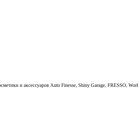
тики и аксессуаров Auto Finesse, Shiny Garage, FRESSO, Work St