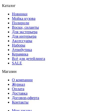
Каталог
Новинки
Мойка кузова
Полироли
Воски, силанты
Для экстерьера
Для интерьера
Аксессуары
Наборы
Атрибутика
Керамика
Всё для детейлинга
SALE
Магазин
О компании
Журнал
Оплата
Доставка
Договор-оферта
Контакты
Мои заказы