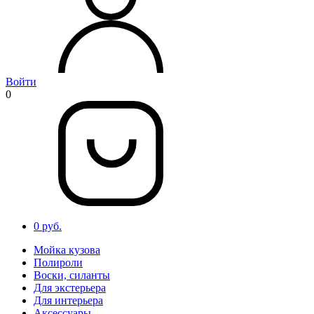
Войти
0
0 руб.
Мойка кузова
Полироли
Воски, силанты
Для экстерьера
Для интерьера
Аксессуары