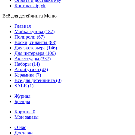
Оплата и доставка
Pay
Контакты
tg,vk
Всё для детейлинга
Меню
Главная
Мойка кузова
(187)
Полироли
(67)
Воски, силанты
(88)
Для экстерьера
(146)
Для интерьера
(106)
Аксессуары
(337)
Наборы
(14)
Атрибутика
(42)
Керамика
(7)
Всё для детейлинга
(0)
SALE
(1)
Журнал
Бренды
Корзина
0
Мои заказы
О нас
Доставка