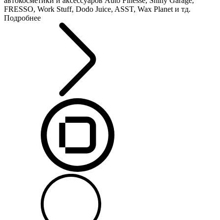
автокосметики и аксессуаров Auto Finesse, Shiny Garage,
FRESSO, Work Stuff, Dodo Juice, ASST, Wax Planet и тд.
Подробнее