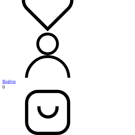
Войти
0