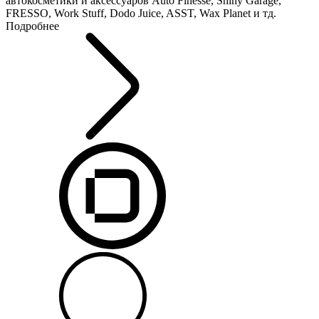
автокосметики и аксессуаров Auto Finesse, Shiny Garage,
FRESSO, Work Stuff, Dodo Juice, ASST, Wax Planet и тд.
Подробнее