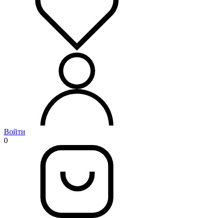
Войти
0