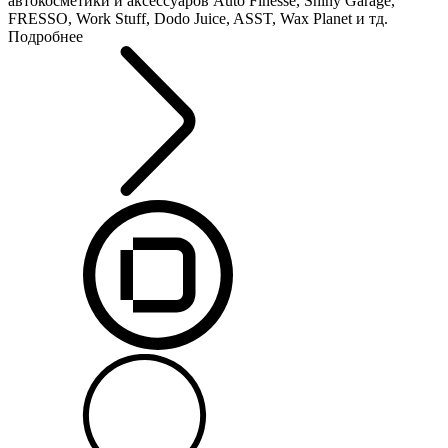
автокосметики и аксессуаров Auto Finesse, Shiny Garage,
FRESSO, Work Stuff, Dodo Juice, ASST, Wax Planet и тд.
Подробнее