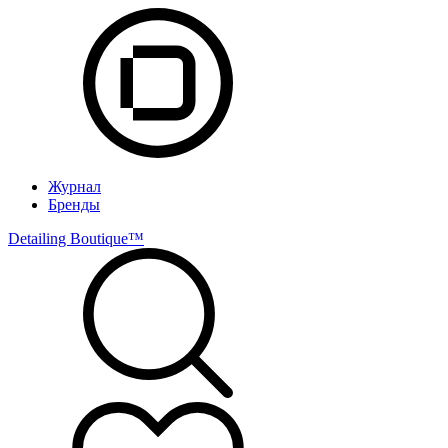
Журнал
Бренды
Detailing Boutique™️