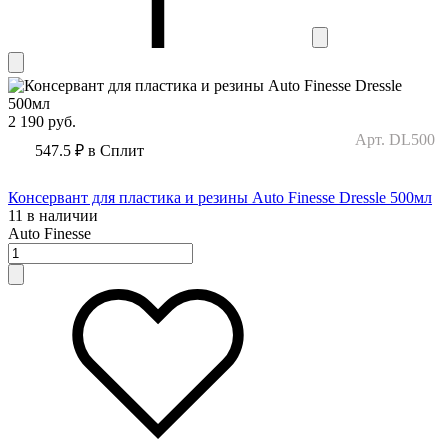
2 190
руб.
Арт. DL500
547.5 ₽
в Сплит
Консервант для пластика и резины Auto Finesse Dressle 500мл
11 в наличии
Auto Finesse