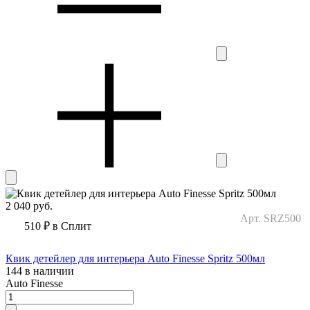
2 040
руб.
Арт. SRZ500
510 ₽
в Сплит
Квик детейлер для интерьера Auto Finesse Spritz 500мл
144 в наличии
Auto Finesse