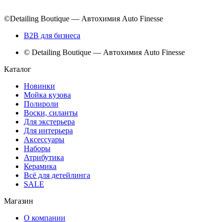
©Detailing Boutique — Автохимия Auto Finesse
B2B для бизнеса
© Detailing Boutique — Автохимия Auto Finesse
Каталог
Новинки
Мойка кузова
Полироли
Воски, силанты
Для экстерьера
Для интерьера
Аксессуары
Наборы
Атрибутика
Керамика
Всё для детейлинга
SALE
Магазин
О компании