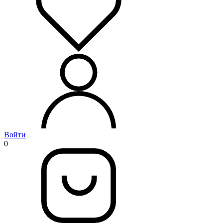
Войти
0