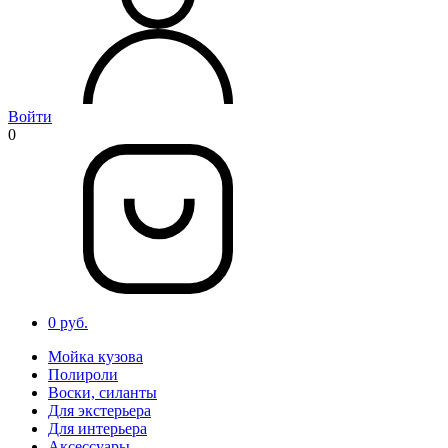
Войти
0
0 руб.
Мойка кузова
Полироли
Воски, силанты
Для экстерьера
Для интерьера
Аксессуары