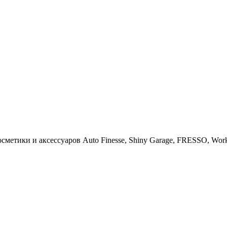
тики и аксессуаров Auto Finesse, Shiny Garage, FRESSO, Work St