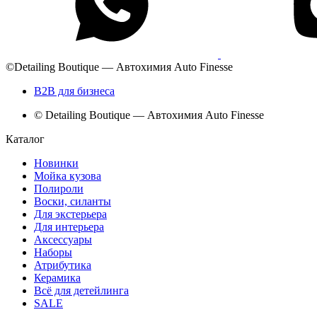
©Detailing Boutique — Автохимия Auto Finesse
B2B для бизнеса
© Detailing Boutique — Автохимия Auto Finesse
Каталог
Новинки
Мойка кузова
Полироли
Воски, силанты
Для экстерьера
Для интерьера
Аксессуары
Наборы
Атрибутика
Керамика
Всё для детейлинга
SALE