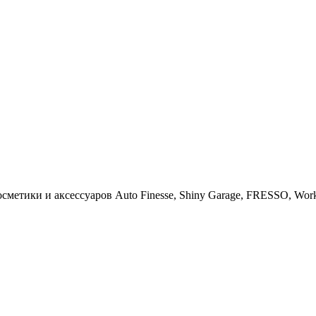
тики и аксессуаров Auto Finesse, Shiny Garage, FRESSO, Work St