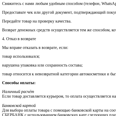
Свяжитесь с нами любым удобным способом (телефон, WhatsApp
Предоставьте чек или другой документ, подтверждающий поку
Передайте товар на проверку качества.
Возврат денежных средств осуществляется тем же способом, к
4. Отказ в возврате
Мы вправе отказать в возврате, если:
товар использовался;
нарушена упаковка или сохранность состава;
товар относится к невозвратной категории автокосметики и б
Способы оплаты:
Наличный расчёт
Если товар доставляется курьером, то оплата осуществляется 
Банковской картой
Для выбора оплаты товара с помощью банковской карты на со
СБЕРБАНК с использованием банковских карт следующих пла