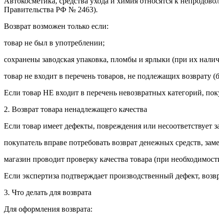
Автокосметика, средства ухода и химия относятся к непродово
Правительства РФ № 2463).
Возврат возможен только если:
товар не был в употреблении;
сохранены заводская упаковка, пломбы и ярлыки (при их налич
товар не входит в перечень товаров, не подлежащих возврату (
Если товар НЕ входит в перечень невозвратных категорий, пок
2. Возврат товара ненадлежащего качества
Если товар имеет дефекты, повреждения или несоответствует 
покупатель вправе потребовать возврат денежных средств, заме
магазин проводит проверку качества товара (при необходимост
Если экспертиза подтверждает производственный дефект, возв
3. Что делать для возврата
Для оформления возврата: