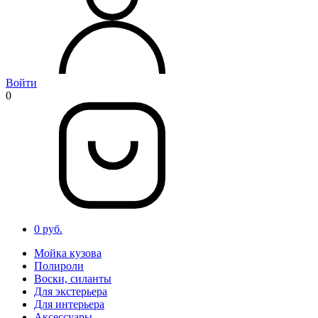
Войти
0
0 руб.
Мойка кузова
Полироли
Воски, силанты
Для экстерьера
Для интерьера
Аксессуары