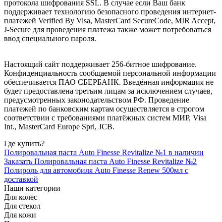
протокола шифрования SSL. В случае если Ваш банк
поддерживает технологию безопасного проведения интернет-
платежей Verified By Visa, MasterCard SecureCode, MIR Accept,
J-Secure для проведения платежа также может потребоваться
ввод специального пароля.
Настоящий сайт поддерживает 256-битное шифрование.
Конфиденциальность сообщаемой персональной информации
обеспечивается ПАО СБЕРБАНК. Введённая информация не
будет предоставлена третьим лицам за исключением случаев,
предусмотренных законодательством РФ. Проведение
платежей по банковским картам осуществляется в строгом
соответствии с требованиями платёжных систем МИР, Visa
Int., MasterCard Europe Sprl, JCB.
Где купить?
Полировальная паста Auto Finesse Revitalize №1 в наличии
Заказать Полировальная паста Auto Finesse Revitalize №2
Полироль для автомобиля Auto Finesse Renew 500мл с
доставкой
Наши категории
Для колес
Для стекол
Для кожи