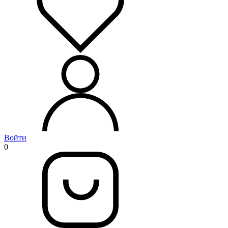
Войти
0