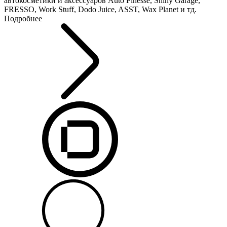
автокосметики и аксессуаров Auto Finesse, Shiny Garage,
FRESSO, Work Stuff, Dodo Juice, ASST, Wax Planet и тд.
Подробнее