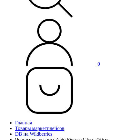
0
Главная
Товары маркетплейсов
DB на Wildberries
Чернитель резины Auto Finesse Gloss 250мл