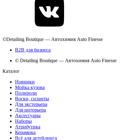
©Detailing Boutique — Автохимия Auto Finesse
B2B для бизнеса
© Detailing Boutique — Автохимия Auto Finesse
Каталог
Новинки
Мойка кузова
Полироли
Воски, силанты
Для экстерьера
Для интерьера
Аксессуары
Наборы
Атрибутика
Керамика
Всё для детейлинга