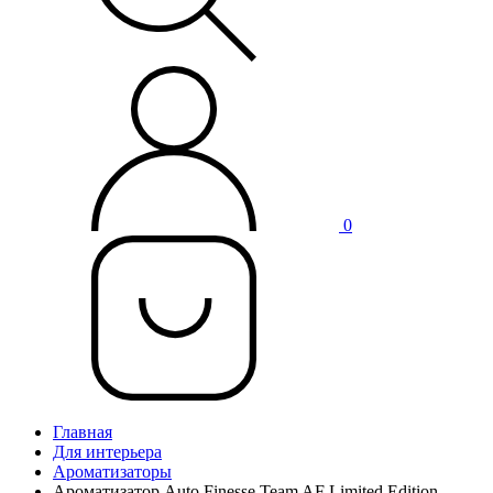
0
Главная
Для интерьера
Ароматизаторы
Ароматизатор Auto Finesse Team AF Limited Edition