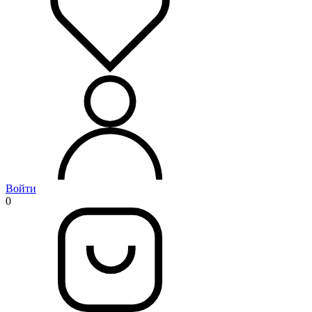
Войти
0