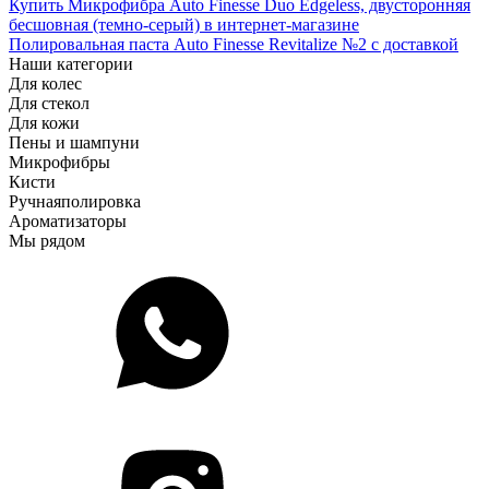
Купить Микрофибра Auto Finesse Duo Edgeless, двусторонняя
бесшовная (темно-серый) в интернет-магазине
Полировальная паста Auto Finesse Revitalize №2 с доставкой
Наши категории
Для колес
Для стекол
Для кожи
Пены и шампуни
Микрофибры
Кисти
Ручная
полировка
Ароматизаторы
Мы рядом