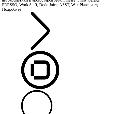
автокосметики и аксессуаров Auto Finesse, Shiny Garage,
FRESSO, Work Stuff, Dodo Juice, ASST, Wax Planet и тд.
Подробнее