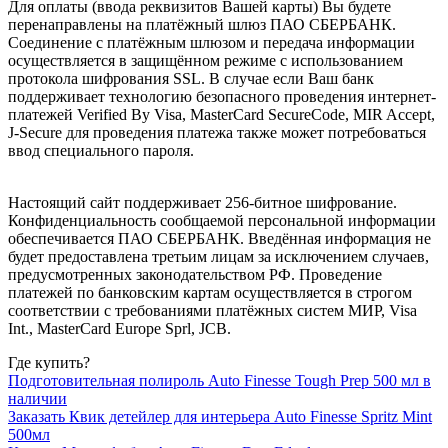
Для оплаты (ввода реквизитов Вашей карты) Вы будете
перенаправлены на платёжный шлюз ПАО СБЕРБАНК.
Соединение с платёжным шлюзом и передача информации
осуществляется в защищённом режиме с использованием
протокола шифрования SSL. В случае если Ваш банк
поддерживает технологию безопасного проведения интернет-
платежей Verified By Visa, MasterCard SecureCode, MIR Accept,
J-Secure для проведения платежа также может потребоваться
ввод специального пароля.
Настоящий сайт поддерживает 256-битное шифрование.
Конфиденциальность сообщаемой персональной информации
обеспечивается ПАО СБЕРБАНК. Введённая информация не
будет предоставлена третьим лицам за исключением случаев,
предусмотренных законодательством РФ. Проведение
платежей по банковским картам осуществляется в строгом
соответствии с требованиями платёжных систем МИР, Visa
Int., MasterCard Europe Sprl, JCB.
Где купить?
Подготовительная полироль Auto Finesse Tough Prep 500 мл в
наличии
Заказать Квик детейлер для интерьера Auto Finesse Spritz Mint
500мл