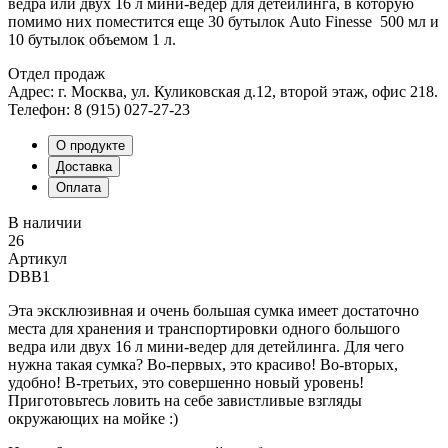
ведра или двух 16 л мини-ведер для детейлинга, в которую
помимо них поместится еще
30 бутылок Auto Finesse 500 мл и
10 бутылок объемом 1 л.
Отдел продаж
Адрес: г. Москва, ул. Куликовская д.12, второй этаж, офис 218.
Телефон: 8 (915) 027-27-23
О продукте
Доставка
Оплата
В наличии
26
Артикул
DBB1
Эта эксклюзивная и очень большая сумка имеет достаточно
места для хранения и транспортировки одного большого
ведра или двух 16 л мини-ведер для детейлинга. Для чего
нужна такая сумка? Во-первых, это красиво! Во-вторых,
удобно! В-третьих, это совершенно новый уровень!
Приготовьтесь ловить на себе завистливые взгляды
окружающих на мойке :)