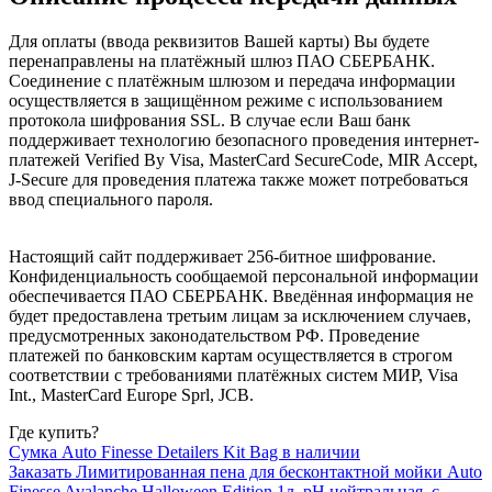
Для оплаты (ввода реквизитов Вашей карты) Вы будете
перенаправлены на платёжный шлюз ПАО СБЕРБАНК.
Соединение с платёжным шлюзом и передача информации
осуществляется в защищённом режиме с использованием
протокола шифрования SSL. В случае если Ваш банк
поддерживает технологию безопасного проведения интернет-
платежей Verified By Visa, MasterCard SecureCode, MIR Accept,
J-Secure для проведения платежа также может потребоваться
ввод специального пароля.
Настоящий сайт поддерживает 256-битное шифрование.
Конфиденциальность сообщаемой персональной информации
обеспечивается ПАО СБЕРБАНК. Введённая информация не
будет предоставлена третьим лицам за исключением случаев,
предусмотренных законодательством РФ. Проведение
платежей по банковским картам осуществляется в строгом
соответствии с требованиями платёжных систем МИР, Visa
Int., MasterCard Europe Sprl, JCB.
Где купить?
Сумка Auto Finesse Detailers Kit Bag в наличии
Заказать Лимитированная пена для бесконтактной мойки Auto
Finesse Avalanche Halloween Edition 1л, pH нейтральная, с