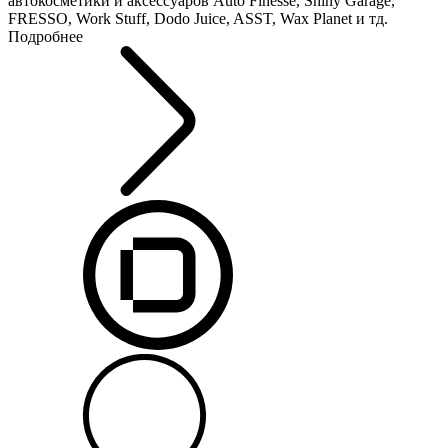
автокосметики и аксессуаров Auto Finesse, Shiny Garage,
FRESSO, Work Stuff, Dodo Juice, ASST, Wax Planet и тд.
Подробнее