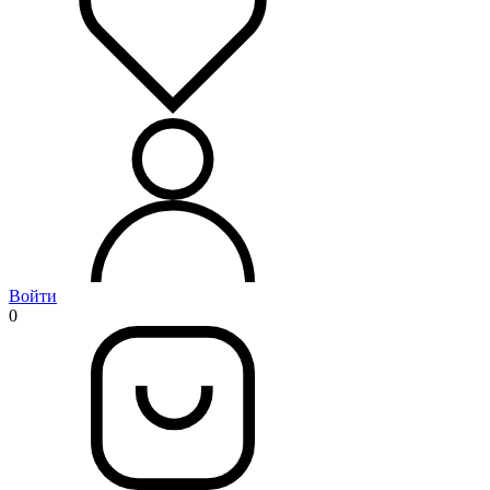
Войти
0