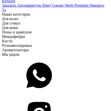
Каталог
Заказать Автошампунь Shiny Garage Sleek Premium Shampoo
5л
Наши категории
Для колес
Для стекол
Для кожи
Пены и шампуни
Микрофибры
Кисти
Ручная
полировка
Ароматизаторы
Мы рядом