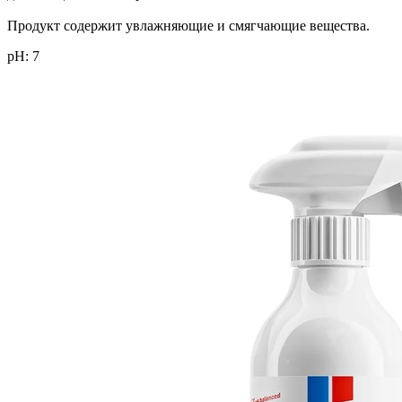
Продукт содержит увл
ажняющие и смягчающие вещества.
рН:
7