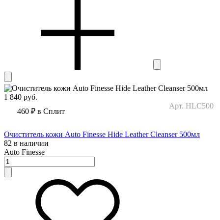
1 840
руб.
Арт. HLC500
460 ₽
в Сплит
Очиститель кожи Auto Finesse Hide Leather Cleanser 500мл
82 в наличии
Auto Finesse