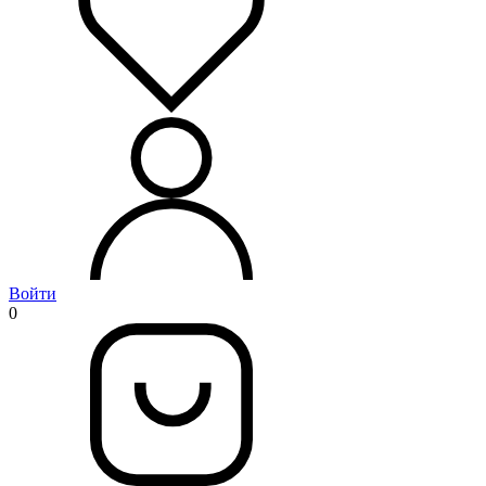
Войти
0