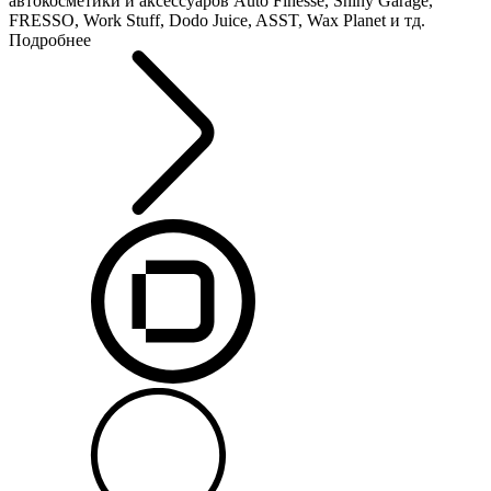
автокосметики и аксессуаров Auto Finesse, Shiny Garage,
FRESSO, Work Stuff, Dodo Juice, ASST, Wax Planet и тд.
Подробнее