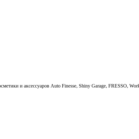
тики и аксессуаров Auto Finesse, Shiny Garage, FRESSO, Work St