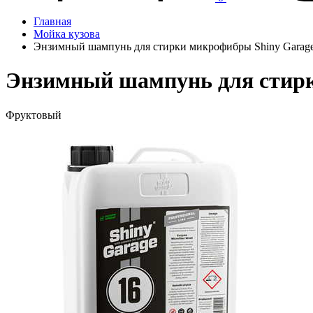
Главная
Мойка кузова
Энзимный шампунь для стирки микрофибры Shiny Garage 
Энзимный шампунь для стирки
Фруктовый