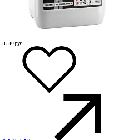
8 340
руб.
Shiny Garage