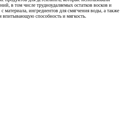
ий, в том числе трудноудаляемых остатков восков и
с материала, ингредиентов для смягчения воды, а также
м впитывающую способность и мягкость.