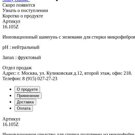
Скоро появится
Узнать о поступлении
Коротко о продукте
Артикул
16.105Z
Инновационный шампунь с энзимами для стирки микрофибров
рН : нейтральный
Запах : фруктовый
Отдел продаж
Адрес: г. Москва, ул. Куликовская д.12, второй этаж, офис 218.
Телефон: 8 (915) 027-27-23
О продукте
Применение
Доставка
Оплата
Артикул
16.105Z
Инновационное средство для стирки полотенец из микрофибры 