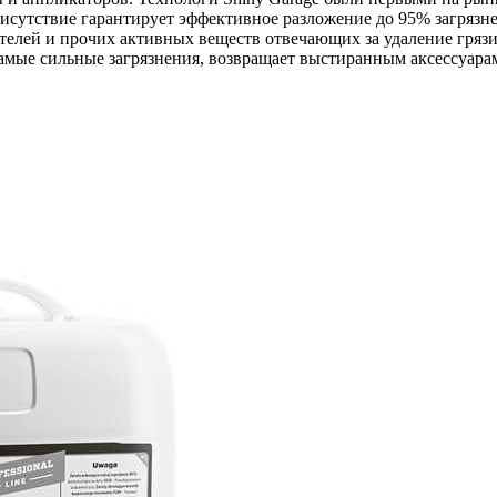
сутствие гарантирует эффективное разложение до 95% загрязнен
елей и прочих активных веществ отвечающих за удаление грязи 
амые сильные загрязнения, возвращает выстиранным аксессуара