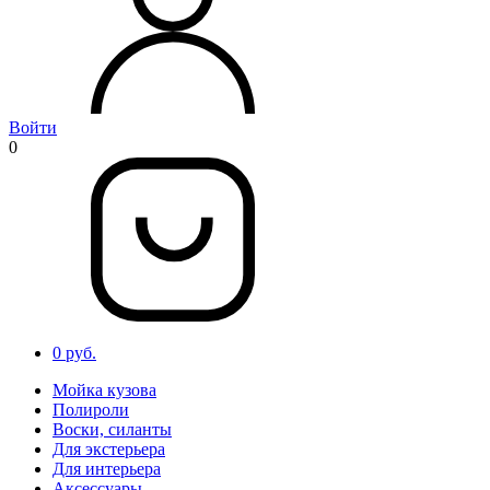
Войти
0
0 руб.
Мойка кузова
Полироли
Воски, силанты
Для экстерьера
Для интерьера
Аксессуары