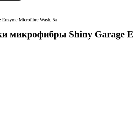
Enzyme Microfibre Wash, 5л
 микрофибры Shiny Garage En