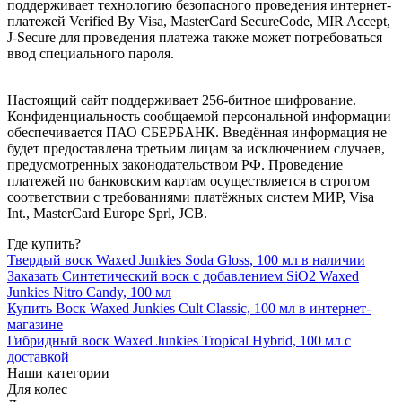
поддерживает технологию безопасного проведения интернет-
платежей Verified By Visa, MasterCard SecureCode, MIR Accept,
J-Secure для проведения платежа также может потребоваться
ввод специального пароля.
Настоящий сайт поддерживает 256-битное шифрование.
Конфиденциальность сообщаемой персональной информации
обеспечивается ПАО СБЕРБАНК. Введённая информация не
будет предоставлена третьим лицам за исключением случаев,
предусмотренных законодательством РФ. Проведение
платежей по банковским картам осуществляется в строгом
соответствии с требованиями платёжных систем МИР, Visa
Int., MasterCard Europe Sprl, JCB.
Где купить?
Твердый воск Waxed Junkies Soda Gloss, 100 мл в наличии
Заказать Синтетический воск с добавлением SiO2 Waxed
Junkies Nitro Candy, 100 мл
Купить Воск Waxed Junkies Cult Classic, 100 мл в интернет-
магазине
Гибридный воск Waxed Junkies Tropical Hybrid, 100 мл с
доставкой
Наши категории
Для колес