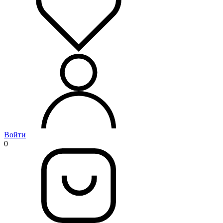
Войти
0