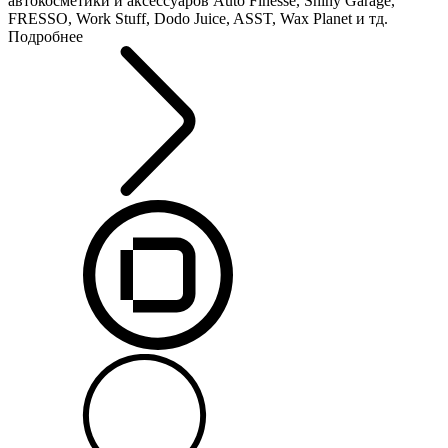
автокосметики и аксессуаров Auto Finesse, Shiny Garage,
FRESSO, Work Stuff, Dodo Juice, ASST, Wax Planet и тд.
Подробнее