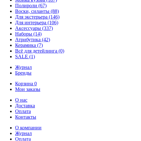
Полироли
(67)
Воски, силанты
(88)
Для экстерьера
(146)
Для интерьера
(106)
Аксессуары
(337)
Наборы
(14)
Атрибутика
(42)
Керамика
(7)
Всё для детейлинга
(0)
SALE
(1)
Журнал
Бренды
Корзина
0
Мои заказы
О нас
Доставка
Оплата
Контакты
О компании
Журнал
Оплата