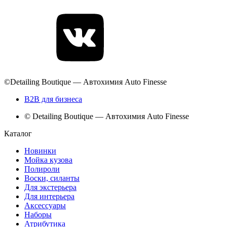
©Detailing Boutique — Автохимия Auto Finesse
B2B для бизнеса
© Detailing Boutique — Автохимия Auto Finesse
Каталог
Новинки
Мойка кузова
Полироли
Воски, силанты
Для экстерьера
Для интерьера
Аксессуары
Наборы
Атрибутика