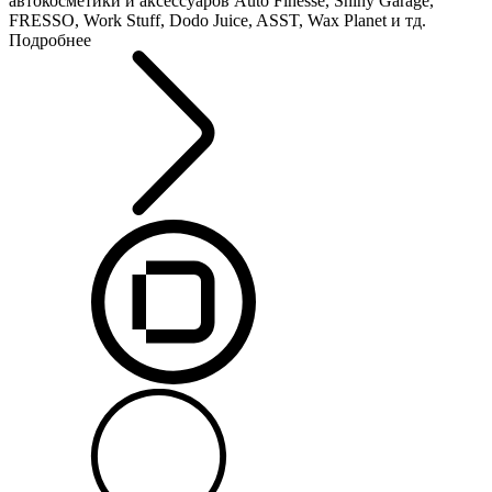
автокосметики и аксессуаров Auto Finesse, Shiny Garage,
FRESSO, Work Stuff, Dodo Juice, ASST, Wax Planet и тд.
Подробнее