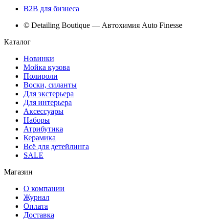
B2B для бизнеса
© Detailing Boutique — Автохимия Auto Finesse
Каталог
Новинки
Мойка кузова
Полироли
Воски, силанты
Для экстерьера
Для интерьера
Аксессуары
Наборы
Атрибутика
Керамика
Всё для детейлинга
SALE
Магазин
О компании
Журнал
Оплата
Доставка