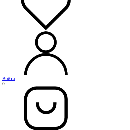
Войти
0