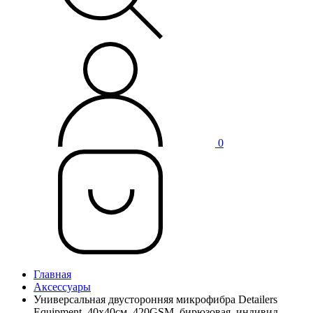
0
Главная
Аксессуары
Универсальная двусторонняя микрофибра Detailers
Equipment, 40x40см, 420GSM, бирюзовая, индивид.