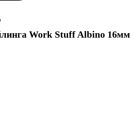
м
линга Work Stuff Albino 16мм