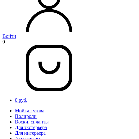
Войти
0
0 руб.
Мойка кузова
Полироли
Воски, силанты
Для экстерьера
Для интерьера
Аксессуары