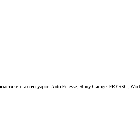
тики и аксессуаров Auto Finesse, Shiny Garage, FRESSO, Work St