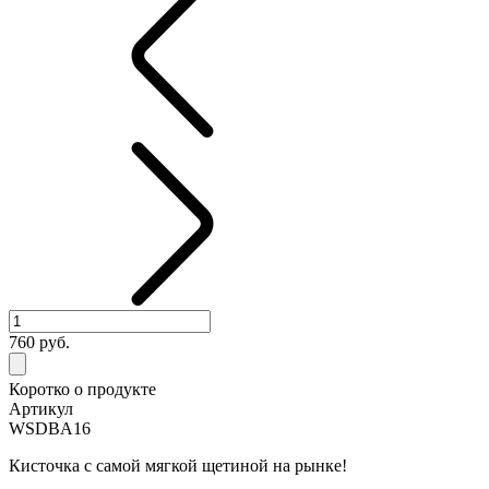
760
руб.
Коротко о продукте
Артикул
WSDBA16
Кисточка с самой мягкой щетиной на рынке!