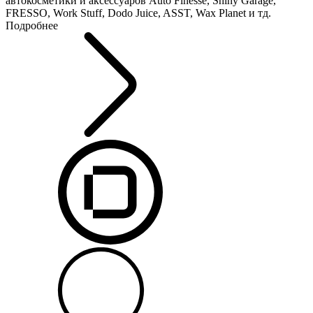
автокосметики и аксессуаров Auto Finesse, Shiny Garage,
FRESSO, Work Stuff, Dodo Juice, ASST, Wax Planet и тд.
Подробнее