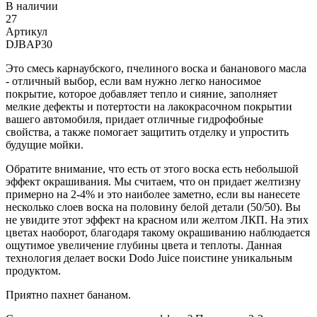
В наличии
27
Артикул
DJBAP30
Это смесь карнаубского, пчелиного воска и бананового масла
- отличный выбор, если вам нужно легко наносимое
покрытие, которое добавляет тепло и сияние, заполняет
мелкие дефекты и потертости на лакокрасочном покрытии
вашего автомобиля, придает отличные гидрофобные
свойства, а также помогает защитить отделку и упростить
будущие мойки.
Обратите внимание, что есть от этого воска есть небольшой
эффект окрашивания. Мы считаем, что он придает желтизну
примерно на 2-4% и это наиболее заметно, если вы нанесете
несколько слоев воска на половину белой детали (50/50). Вы
не увидите этот эффект на красном или желтом ЛКП. На этих
цветах наоборот, благодаря такому окрашиванию наблюдается
ощутимое увеличение глубины цвета и теплоты. Данная
технология делает воски Dodo Juice поистине уникальным
продуктом.
Приятно пахнет бананом.