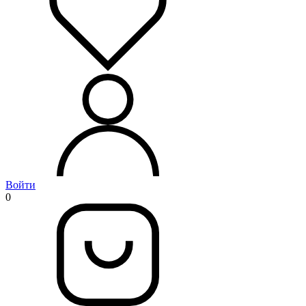
Войти
0