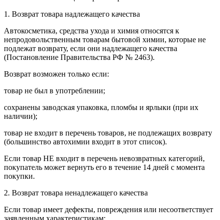
1. Возврат товара надлежащего качества
Автокосметика, средства ухода и химия относятся к
непродовольственным товарам бытовой химии, которые не
подлежат возврату, если они надлежащего качества
(Постановление Правительства РФ № 2463).
Возврат возможен только если:
товар не был в употреблении;
сохранены заводская упаковка, пломбы и ярлыки (при их
наличии);
товар не входит в перечень товаров, не подлежащих возврату
(большинство автохимии входит в этот список).
Если товар НЕ входит в перечень невозвратных категорий,
покупатель может вернуть его в течение 14 дней с момента
покупки.
2. Возврат товара ненадлежащего качества
Если товар имеет дефекты, повреждения или несоответствует
заявленным характеристикам: