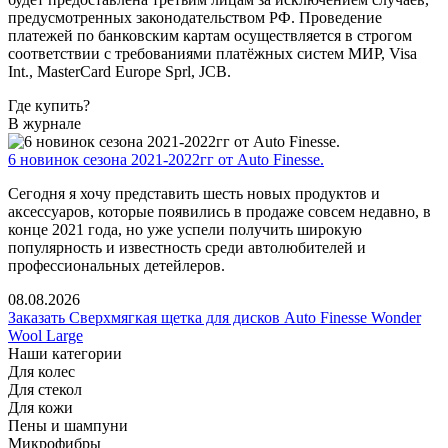
предусмотренных законодательством РФ. Проведение
платежей по банковским картам осуществляется в строгом
соответствии с требованиями платёжных систем МИР, Visa
Int., MasterCard Europe Sprl, JCB.
Где купить?
В журнале
6 новинок сезона 2021-2022гг от Auto Finesse.
Сегодня я хочу представить шесть новых продуктов и
аксессуаров, которые появились в продаже совсем недавно, в
конце 2021 года, но уже успели получить широкую
популярность и известность среди автолюбителей и
профессиональных детейлеров.
08.08.2026
Заказать Сверхмягкая щетка для дисков Auto Finesse Wonder
Wool Large
Наши категории
Для колес
Для стекол
Для кожи
Пены и шампуни
Микрофибры