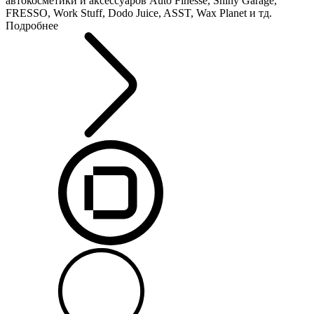
автокосметики и аксессуаров Auto Finesse, Shiny Garage,
FRESSO, Work Stuff, Dodo Juice, ASST, Wax Planet и тд.
Подробнее