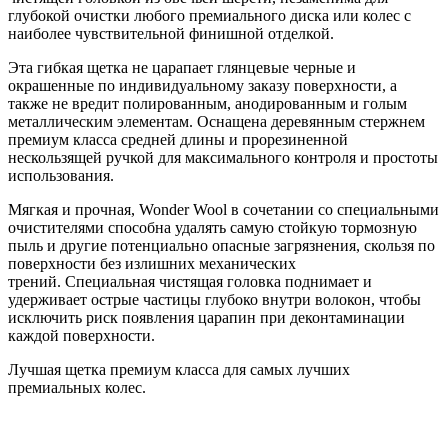
глубокой очистки любого премиального диска или колес с
наиболее чувствительной финишной отделкой.
Эта гибкая щетка не царапает глянцевые черные и
окрашенные по индивидуальному заказу поверхности, а
также не вредит полированным, анодированным и голым
металлическим элементам. Оснащена деревянным стержнем
премиум класса средней длины и прорезиненной
нескользящей ручкой для максимального контроля и простоты
использования.
Мягкая и прочная, Wonder Wool в сочетании со специальными
очистителями способна удалять самую стойкую тормозную
пыль и другие потенциально опасные загрязнения, скользя по
поверхности без излишних механических
трений. Специальная чистящая головка поднимает и
удерживает острые частицы глубоко внутри волокон, чтобы
исключить риск появления царапин при деконтаминации
каждой поверхности.
Лучшая щетка премиум класса для самых лучших
премиальных колес.