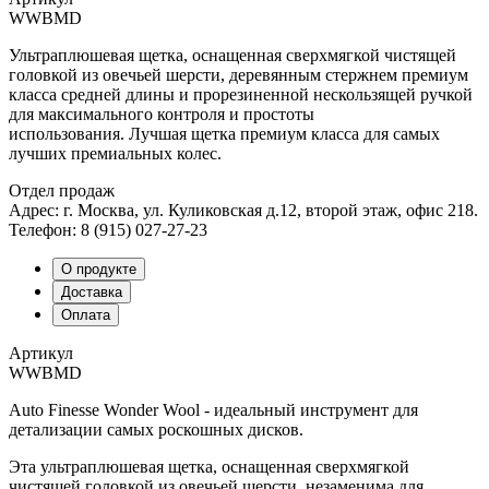
WWBMD
Ультраплюшевая щетка, оснащенная сверхмягкой чистящей
головкой из овечьей шерсти, деревянным стержнем премиум
класса средней длины и прорезиненной нескользящей ручкой
для максимального контроля и простоты
использования. Лучшая щетка премиум класса для самых
лучших премиальных колес.
Отдел продаж
Адрес: г. Москва, ул. Куликовская д.12, второй этаж, офис 218.
Телефон: 8 (915) 027-27-23
О продукте
Доставка
Оплата
Артикул
WWBMD
Auto Finesse Wonder Wool - идеальный инструмент для
детализации самых роскошных дисков.
Эта ультраплюшевая щетка, оснащенная сверхмягкой
чистящей головкой из овечьей шерсти, незаменима для