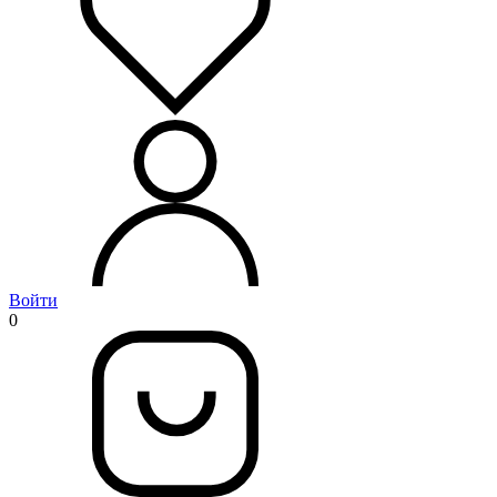
Войти
0