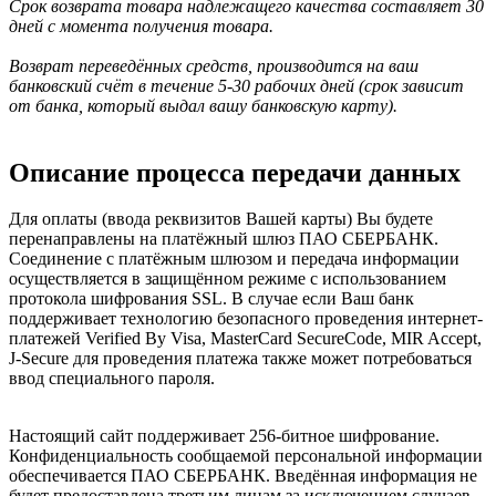
Срок возврата товара надлежащего качества составляет 30
дней с момента получения товара.
Возврат переведённых средств, производится на ваш
банковский счёт в течение 5-30 рабочих дней (срок зависит
от банка, который выдал вашу банковскую карту).
Описание процесса передачи данных
Для оплаты (ввода реквизитов Вашей карты) Вы будете
перенаправлены на платёжный шлюз ПАО СБЕРБАНК.
Соединение с платёжным шлюзом и передача информации
осуществляется в защищённом режиме с использованием
протокола шифрования SSL. В случае если Ваш банк
поддерживает технологию безопасного проведения интернет-
платежей Verified By Visa, MasterCard SecureCode, MIR Accept,
J-Secure для проведения платежа также может потребоваться
ввод специального пароля.
Настоящий сайт поддерживает 256-битное шифрование.
Конфиденциальность сообщаемой персональной информации
обеспечивается ПАО СБЕРБАНК. Введённая информация не
будет предоставлена третьим лицам за исключением случаев,