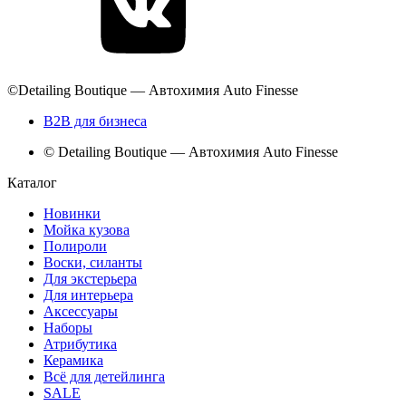
©Detailing Boutique — Автохимия Auto Finesse
B2B для бизнеса
© Detailing Boutique — Автохимия Auto Finesse
Каталог
Новинки
Мойка кузова
Полироли
Воски, силанты
Для экстерьера
Для интерьера
Аксессуары
Наборы
Атрибутика
Керамика
Всё для детейлинга
SALE