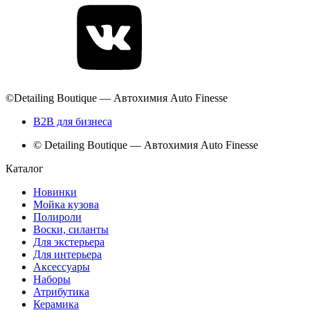
©Detailing Boutique — Автохимия Auto Finesse
B2B для бизнеса
© Detailing Boutique — Автохимия Auto Finesse
Каталог
Новинки
Мойка кузова
Полироли
Воски, силанты
Для экстерьера
Для интерьера
Аксессуары
Наборы
Атрибутика
Керамика