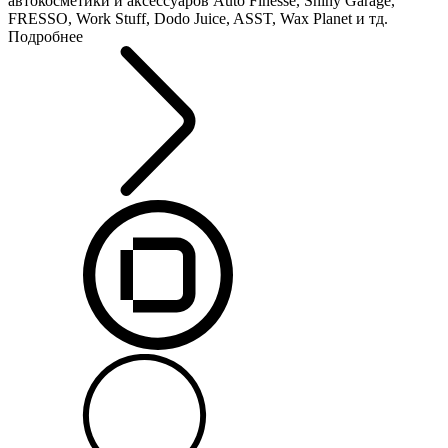
автокосметики и аксессуаров Auto Finesse, Shiny Garage,
FRESSO, Work Stuff, Dodo Juice, ASST, Wax Planet и тд.
Подробнее