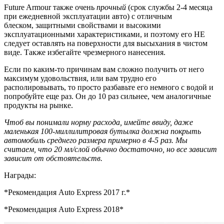
Future Armour также очень
прочный
(срок службы 2-4 месяца
при ежедневной эксплуатации авто) с отличным
блеском,
защитными свойствами и высокими
эксплуатационными характеристиками, и поэтому его НЕ
следует оставлять на поверхности для высыхания в чистом
виде. Также избегайте чрезмерного нанесения.
Если по каким-то причинам вам сложно получить от него
максимум удовольствия, или вам трудно его
располировывать, то просто разбавьте его немного с водой и
попробуйте еще раз. Он до 10 раз сильнее, чем аналогичные
продукты на рынке.
Чтоб вы понимали норму расхода, имейте ввиду, даже
маленькая 100-миллилитровая бутылка должна покрыть
автомобиль среднего размера примерно в 4-5 раз. Мы
считаем, что 20 мл/слой обычно достаточно, но все зависит
зависит от обстоятельств.
Награды:
*Рекомендация Auto Express 2017 г.*
*Рекомендация Auto Express 2018*