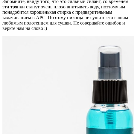
Запомните, ввиду того, что это сильный силант, со временем
эти тряпки станут очень плохо впитывать воду, поэтому им
понадобится хорошенькая стирка с предварительным
замачиванием в APC. Поэтому никогда не сушите его вашим
любимым полотенцем для сушки. Не совершайте ошибок и
верьте нам на слово :)