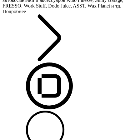
автокосметики и аксессуаров Auto Finesse, Shiny Garage,
FRESSO, Work Stuff, Dodo Juice, ASST, Wax Planet и тд.
Подробнее