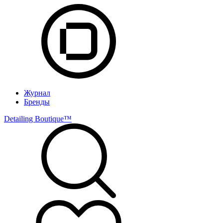
Журнал
Бренды
Detailing Boutique™️