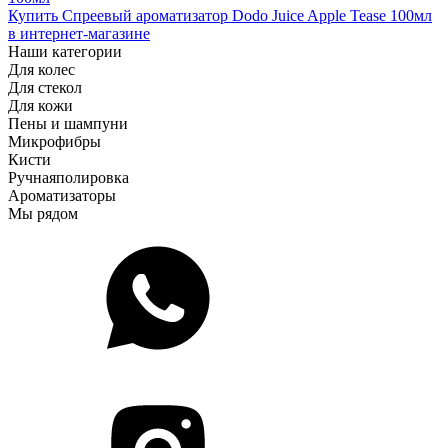
Купить Спреевый ароматизатор Dodo Juice Apple Tease 100мл
в интернет-магазине
Наши категории
Для колес
Для стекол
Для кожи
Пены и шампуни
Микрофибры
Кисти
Ручная
полировка
Ароматизаторы
Мы рядом