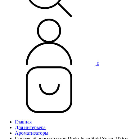
0
Главная
Для интерьера
Ароматизаторы
Спреевый ароматизатор Dodo Juice Bold Spice, 100мл