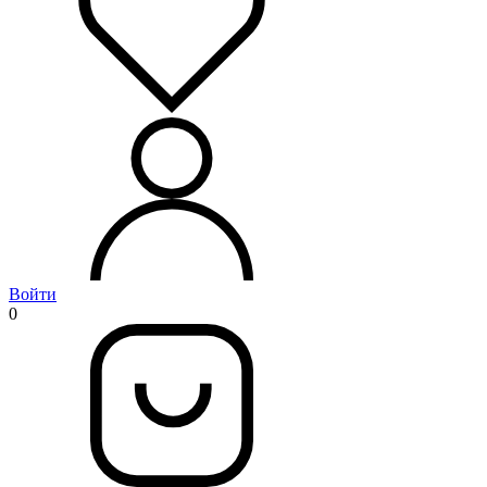
Войти
0