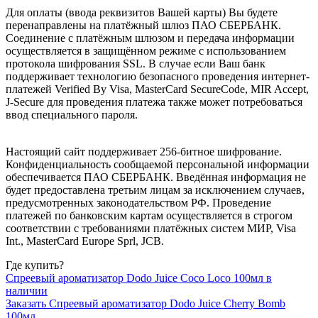
Для оплаты (ввода реквизитов Вашей карты) Вы будете
перенаправлены на платёжный шлюз ПАО СБЕРБАНК.
Соединение с платёжным шлюзом и передача информации
осуществляется в защищённом режиме с использованием
протокола шифрования SSL. В случае если Ваш банк
поддерживает технологию безопасного проведения интернет-
платежей Verified By Visa, MasterCard SecureCode, MIR Accept,
J-Secure для проведения платежа также может потребоваться
ввод специального пароля.
Настоящий сайт поддерживает 256-битное шифрование.
Конфиденциальность сообщаемой персональной информации
обеспечивается ПАО СБЕРБАНК. Введённая информация не
будет предоставлена третьим лицам за исключением случаев,
предусмотренных законодательством РФ. Проведение
платежей по банковским картам осуществляется в строгом
соответствии с требованиями платёжных систем МИР, Visa
Int., MasterCard Europe Sprl, JCB.
Где купить?
Спреевый ароматизатор Dodo Juice Coco Loco 100мл в
наличии
Заказать Спреевый ароматизатор Dodo Juice Cherry Bomb
100мл