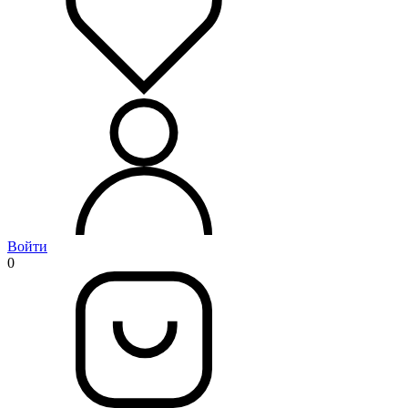
Войти
0