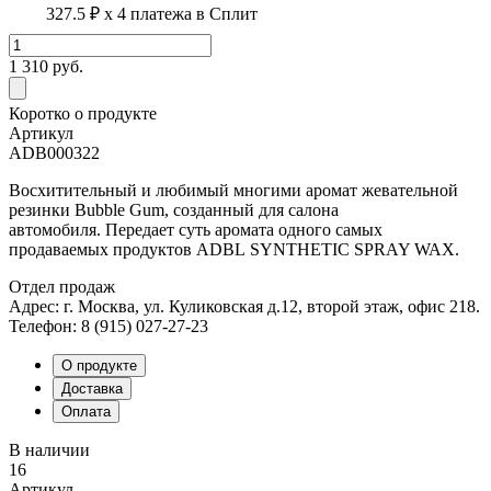
327.5 ₽
x 4 платежа в Сплит
1 310
руб.
Коротко о продукте
Артикул
ADB000322
Восхитительный и любимый многими аромат жевательной
резинки Bubble Gum, созданный для салона
автомобиля.
Передает суть аромата одного самых
продаваемых продуктов
ADBL
SYNTHETIC SPRAY WAX
.
Отдел продаж
Адрес: г. Москва, ул. Куликовская д.12, второй этаж, офис 218.
Телефон: 8 (915) 027-27-23
О продукте
Доставка
Оплата
В наличии
16
Артикул