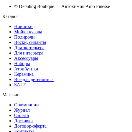
© Detailing Boutique — Автохимия Auto Finesse
Каталог
Новинки
Мойка кузова
Полироли
Воски, силанты
Для экстерьера
Для интерьера
Аксессуары
Наборы
Атрибутика
Керамика
Всё для детейлинга
SALE
Магазин
О компании
Журнал
Оплата
Доставка
Договор-оферта
Контакты