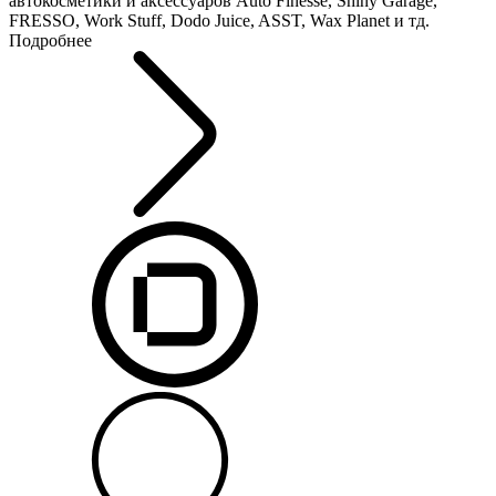
автокосметики и аксессуаров Auto Finesse, Shiny Garage,
FRESSO, Work Stuff, Dodo Juice, ASST, Wax Planet и тд.
Подробнее