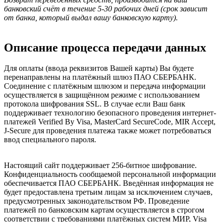
банковский счёт в течение 5-30 рабочих дней (срок зависит
от банка, который выдал вашу банковскую карту).
Описание процесса передачи данных
Для оплаты (ввода реквизитов Вашей карты) Вы будете
перенаправлены на платёжный шлюз ПАО СБЕРБАНК.
Соединение с платёжным шлюзом и передача информации
осуществляется в защищённом режиме с использованием
протокола шифрования SSL. В случае если Ваш банк
поддерживает технологию безопасного проведения интернет-
платежей Verified By Visa, MasterCard SecureCode, MIR Accept,
J-Secure для проведения платежа также может потребоваться
ввод специального пароля.
Настоящий сайт поддерживает 256-битное шифрование.
Конфиденциальность сообщаемой персональной информации
обеспечивается ПАО СБЕРБАНК. Введённая информация не
будет предоставлена третьим лицам за исключением случаев,
предусмотренных законодательством РФ. Проведение
платежей по банковским картам осуществляется в строгом
соответствии с требованиями платёжных систем МИР, Visa