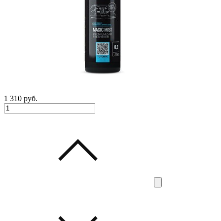
1 310
руб.