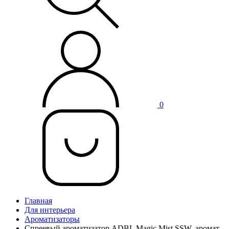
0
Главная
Для интерьера
Ароматизаторы
Спреевый ароматизатор ADBL Magic Mist SSW, аромат