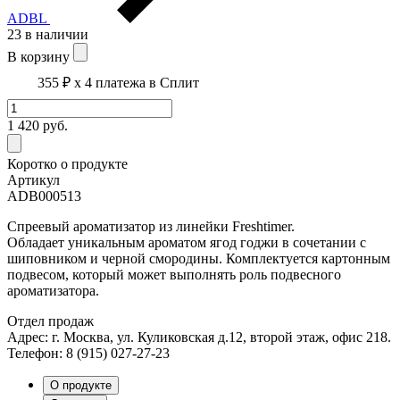
ADBL
23 в наличии
В корзину
355 ₽
x 4 платежа в Сплит
1 420
руб.
Коротко о продукте
Артикул
ADB000513
Спреевый ароматизатор из линейки
Freshtimer
.
Обладает
уникальным ароматом ягод годжи в сочетании с
шиповником и черной смородины
. Комплектуется картонным
подвесом, который может выполнять роль подвесного
ароматизатора.
Отдел продаж
Адрес: г. Москва, ул. Куликовская д.12, второй этаж, офис 218.
Телефон: 8 (915) 027-27-23
О продукте