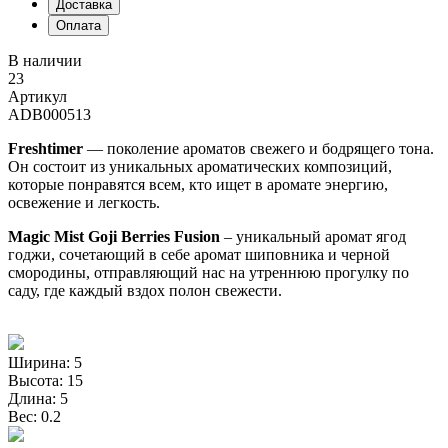
Доставка
Оплата
В наличии
23
Артикул
ADB000513
Freshtimer
— поколение ароматов свежего и бодрящего тона.
Он состоит из уникальных ароматических композиций,
которые понравятся всем, кто ищет в аромате энергию,
освежение и легкость.
Magic Mist Goji Berries Fusion
– уникальный аромат ягод
годжи, сочетающий в себе аромат шиповника и черной
смородины, отправляющий нас на утреннюю прогулку по
саду, где каждый вздох полон свежести.
Ширина: 5
Высота: 15
Длина: 5
Вес: 0.2