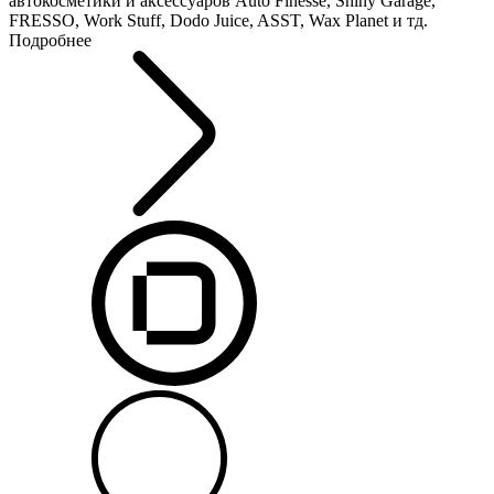
автокосметики и аксессуаров Auto Finesse, Shiny Garage,
FRESSO, Work Stuff, Dodo Juice, ASST, Wax Planet и тд.
Подробнее