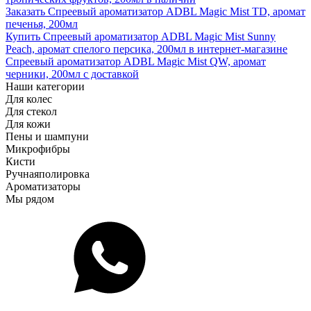
Заказать Спреевый ароматизатор ADBL Magic Mist TD, аромат
печенья, 200мл
Купить Спреевый ароматизатор ADBL Magic Mist Sunny
Peach, аромат спелого персика, 200мл в интернет-магазине
Спреевый ароматизатор ADBL Magic Mist QW, аромат
черники, 200мл с доставкой
Наши категории
Для колес
Для стекол
Для кожи
Пены и шампуни
Микрофибры
Кисти
Ручная
полировка
Ароматизаторы
Мы рядом