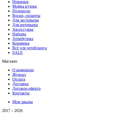
Новинки
Мойка кузова
Полироли
Воски, силанты
Для экстерьера
Для интерьера
Аксессуары
Наборы
Атрибутика
Керамика
Всё для детейлинга
SALE
Магазин
О компании
Журнал
Оплата
Доставка
Договор-оферта
Контакты
Мои заказы
2017 –
2026