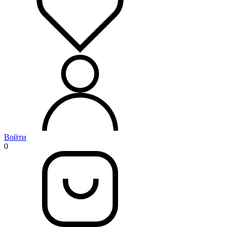
Войти
0