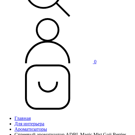
0
Главная
Для интерьера
Ароматизаторы
Спреевый ароматизатор ADBL Magic Mist Goji Berries