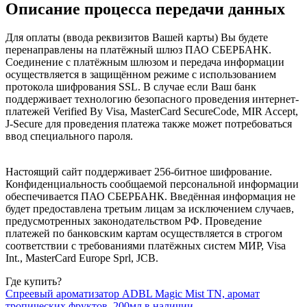
Описание процесса передачи данных
Для оплаты (ввода реквизитов Вашей карты) Вы будете
перенаправлены на платёжный шлюз ПАО СБЕРБАНК.
Соединение с платёжным шлюзом и передача информации
осуществляется в защищённом режиме с использованием
протокола шифрования SSL. В случае если Ваш банк
поддерживает технологию безопасного проведения интернет-
платежей Verified By Visa, MasterCard SecureCode, MIR Accept,
J-Secure для проведения платежа также может потребоваться
ввод специального пароля.
Настоящий сайт поддерживает 256-битное шифрование.
Конфиденциальность сообщаемой персональной информации
обеспечивается ПАО СБЕРБАНК. Введённая информация не
будет предоставлена третьим лицам за исключением случаев,
предусмотренных законодательством РФ. Проведение
платежей по банковским картам осуществляется в строгом
соответствии с требованиями платёжных систем МИР, Visa
Int., MasterCard Europe Sprl, JCB.
Где купить?
Спреевый ароматизатор ADBL Magic Mist TN, аромат
тропических фруктов, 200мл в наличии