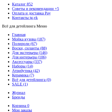
Каталог
852
Советы и рекомендации
+5
Оплата и доставка
Pay
Контакты
tg,vk
Всё для детейлинга
Меню
Главная
Мойка кузова
(187)
Полироли
(67)
Воски, силанты
(88)
Для экстерьера
(146)
Для интерьера
(106)
Аксессуары
(337)
Наборы
(14)
Атрибутика
(42)
Керамика
(7)
Всё для детейлинга
(0)
SALE
(1)
Журнал
Бренды
Корзина
0
Мои заказы