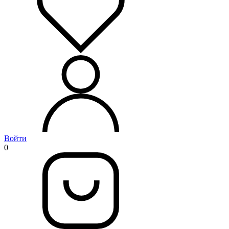
Войти
0