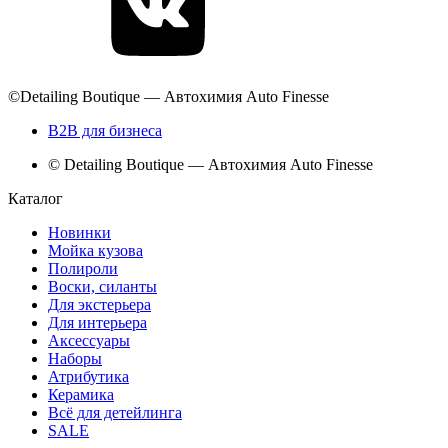
©Detailing Boutique — Автохимия Auto Finesse
B2B для бизнеса
© Detailing Boutique — Автохимия Auto Finesse
Каталог
Новинки
Мойка кузова
Полироли
Воски, силанты
Для экстерьера
Для интерьера
Аксессуары
Наборы
Атрибутика
Керамика
Всё для детейлинга
SALE