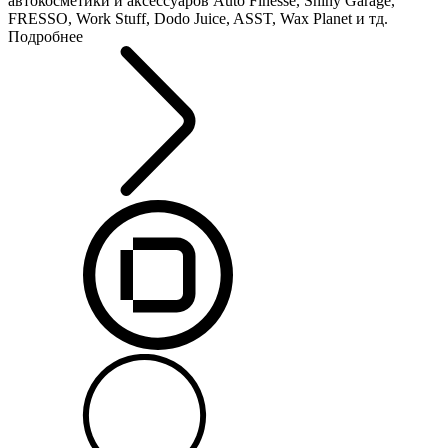
автокосметики и аксессуаров Auto Finesse, Shiny Garage,
FRESSO, Work Stuff, Dodo Juice, ASST, Wax Planet и тд.
Подробнее