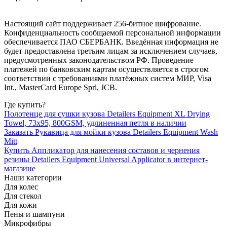
Настоящий сайт поддерживает 256-битное шифрование.
Конфиденциальность сообщаемой персональной информации
обеспечивается ПАО СБЕРБАНК. Введённая информация не
будет предоставлена третьим лицам за исключением случаев,
предусмотренных законодательством РФ. Проведение
платежей по банковским картам осуществляется в строгом
соответствии с требованиями платёжных систем МИР, Visa
Int., MasterCard Europe Sprl, JCB.
Где купить?
Полотенце для сушки кузова Detailers Equipment XL Drying
Towel, 73x95, 800GSM, удлиненная петля в наличии
Заказать Рукавица для мойки кузова Detailers Equipment Wash
Mitt
Купить Аппликатор для нанесения составов и чернения
резины Detailers Equipment Universal Applicator в интернет-
магазине
Наши категории
Для колес
Для стекол
Для кожи
Пены и шампуни
Микрофибры