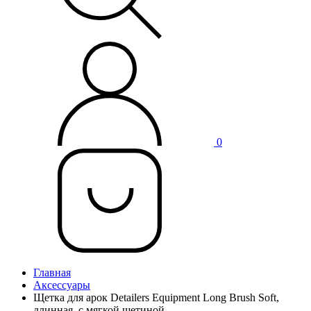
0
Главная
Аксессуары
Щетка для арок Detailers Equipment Long Brush Soft,
длинная, с мягкой щетиной