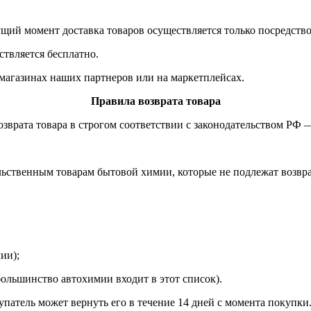
ущий момент доставка товаров осуществляется только посредств
ствляется бесплатно.
магазинах наших партнеров или на маркетплейсах.
Правила возврата товара
озврата товара в строгом соответствии с законодательством РФ 
льственным товарам бытовой химии, которые не подлежат возвра
ии);
большинство автохимии входит в этот список).
упатель может вернуть его в течение 14 дней с момента покупки