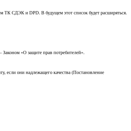
ом ТК СДЭК и DPD. В будущем этот список будет расширяться.
— Законом «О защите прав потребителей».
ту, если они надлежащего качества (Постановление
.