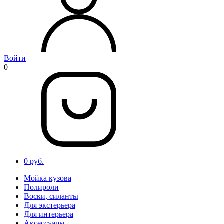
Войти
0
0 руб.
Мойка кузова
Полироли
Воски, силанты
Для экстерьера
Для интерьера
Аксессуары