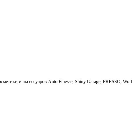
тики и аксессуаров Auto Finesse, Shiny Garage, FRESSO, Work St