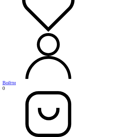
Войти
0