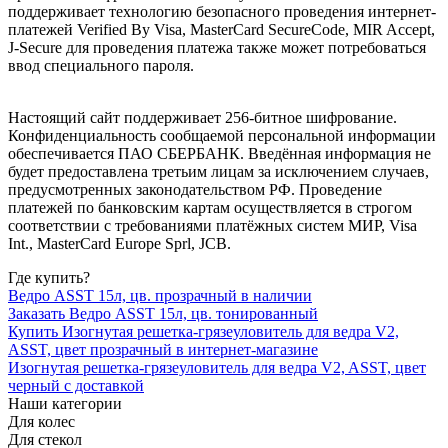
поддерживает технологию безопасного проведения интернет-
платежей Verified By Visa, MasterCard SecureCode, MIR Accept,
J-Secure для проведения платежа также может потребоваться
ввод специального пароля.
Настоящий сайт поддерживает 256-битное шифрование.
Конфиденциальность сообщаемой персональной информации
обеспечивается ПАО СБЕРБАНК. Введённая информация не
будет предоставлена третьим лицам за исключением случаев,
предусмотренных законодательством РФ. Проведение
платежей по банковским картам осуществляется в строгом
соответствии с требованиями платёжных систем МИР, Visa
Int., MasterCard Europe Sprl, JCB.
Где купить?
Ведро ASST 15л, цв. прозрачный в наличии
Заказать Ведро ASST 15л, цв. тонированный
Купить Изогнутая решетка-грязеуловитель для ведра V2,
ASST, цвет прозрачный в интернет-магазине
Изогнутая решетка-грязеуловитель для ведра V2, ASST, цвет
черный с доставкой
Наши категории
Для колес
Для стекол