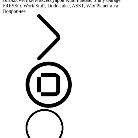
автокосметики и аксессуаров Auto Finesse, Shiny Garage,
FRESSO, Work Stuff, Dodo Juice, ASST, Wax Planet и тд.
Подробнее