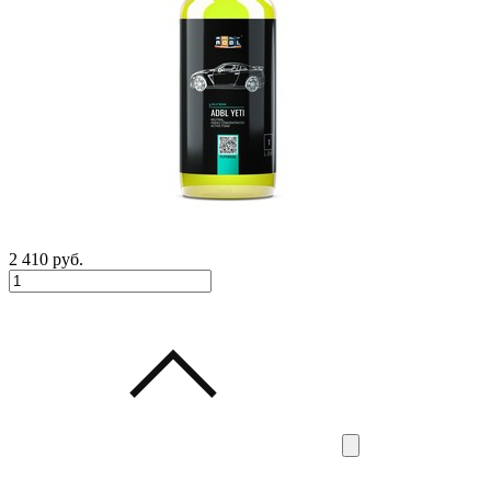
2 410
руб.