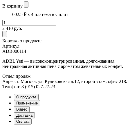
В корзину
602.5 ₽
x 4 платежа в Сплит
2 410
руб.
Коротко о продукте
Артикул
ADB000114
ADBL Yeti
— высококонцентрированная, долгожданная,
нейтральная активная пена с ароматом жевательных конфет.
Отдел продаж
Адрес: г. Москва, ул. Куликовская д.12, второй этаж, офис 218.
Телефон: 8 (915) 027-27-23
О продукте
Применение
Видео
Доставка
Оплата