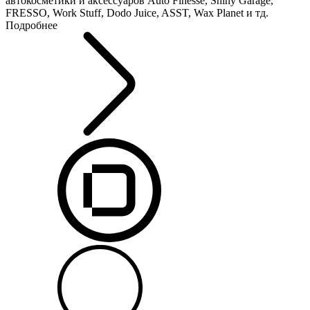
автокосметики и аксессуаров Auto Finesse, Shiny Garage,
FRESSO, Work Stuff, Dodo Juice, ASST, Wax Planet и тд.
Подробнее