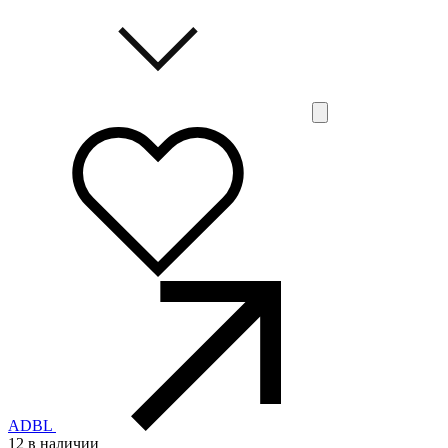
ADBL
12 в наличии