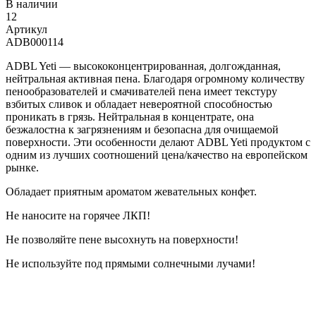
В наличии
12
Артикул
ADB000114
ADBL Yeti — высококонцентрированная, долгожданная,
нейтральная активная пена. Благодаря огромному количеству
пенообразователей и смачивателей пена имеет текстуру
взбитых сливок и обладает невероятной способностью
проникать в грязь. Нейтральная в концентрате, она
безжалостна к загрязнениям и безопасна для очищаемой
поверхности. Эти особенности делают ADBL Yeti продуктом с
одним из лучших соотношений цена/качество на европейском
рынке.
Обладает приятным ароматом жевательных конфет.
Не наносите на горячее ЛКП!
Не позволяйте пене высохнуть на поверхности!
Не используйте под прямыми солнечными лучами!