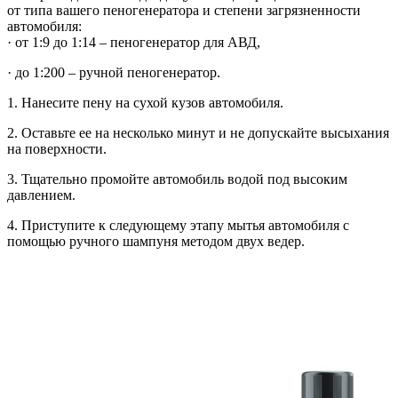
от типа вашего пеногенератора и степени загрязненности
автомобиля:
· от 1:9 до 1:14 – пеногенератор для АВД,
· до 1:200 – ручной пеногенератор.
1. Нанесите пену на сухой кузов автомобиля.
2. Оставьте ее на несколько минут и не допускайте высыхания
на поверхности.
3. Тщательно промойте автомобиль водой под высоким
давлением.
4. Приступите к следующему этапу мытья автомобиля с
помощью ручного шампуня методом двух ведер.