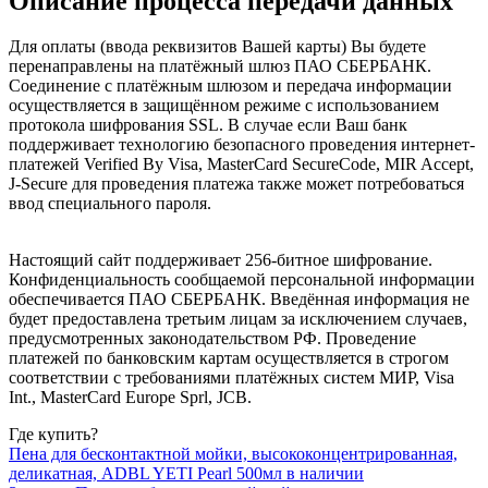
Описание процесса передачи данных
Для оплаты (ввода реквизитов Вашей карты) Вы будете
перенаправлены на платёжный шлюз ПАО СБЕРБАНК.
Соединение с платёжным шлюзом и передача информации
осуществляется в защищённом режиме с использованием
протокола шифрования SSL. В случае если Ваш банк
поддерживает технологию безопасного проведения интернет-
платежей Verified By Visa, MasterCard SecureCode, MIR Accept,
J-Secure для проведения платежа также может потребоваться
ввод специального пароля.
Настоящий сайт поддерживает 256-битное шифрование.
Конфиденциальность сообщаемой персональной информации
обеспечивается ПАО СБЕРБАНК. Введённая информация не
будет предоставлена третьим лицам за исключением случаев,
предусмотренных законодательством РФ. Проведение
платежей по банковским картам осуществляется в строгом
соответствии с требованиями платёжных систем МИР, Visa
Int., MasterCard Europe Sprl, JCB.
Где купить?
Пена для бесконтактной мойки, высококонцентрированная,
деликатная, ADBL YETI Pearl 500мл в наличии