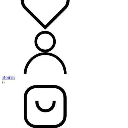
Войти
0