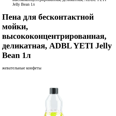
Jelly Bean 1л
Пена для бесконтактной
мойки,
высококонцентрированная,
деликатная, ADBL YETI Jelly
Bean 1л
жевательные конфеты