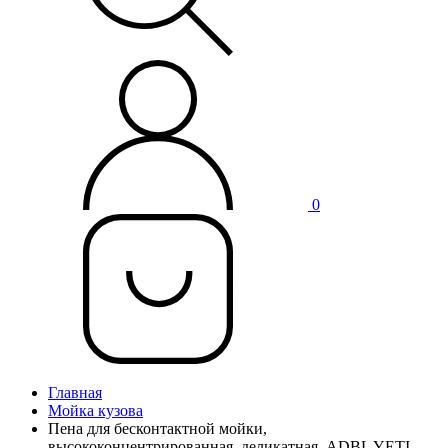
0
Главная
Мойка кузова
Пена для бесконтактной мойки,
высококонцентрированная, деликатная, ADBL YETI