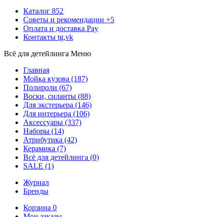
Каталог
852
Советы и рекомендации
+5
Оплата и доставка
Pay
Контакты
tg,vk
Всё для детейлинга
Меню
Главная
Мойка кузова
(187)
Полироли
(67)
Воски, силанты
(88)
Для экстерьера
(146)
Для интерьера
(106)
Аксессуары
(337)
Наборы
(14)
Атрибутика
(42)
Керамика
(7)
Всё для детейлинга
(0)
SALE
(1)
Журнал
Бренды
Корзина
0
Мои заказы