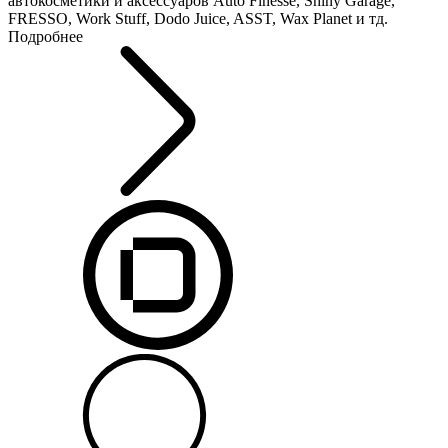
автокосметики и аксессуаров Auto Finesse, Shiny Garage,
FRESSO, Work Stuff, Dodo Juice, ASST, Wax Planet и тд.
Подробнее