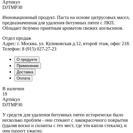
Артикул
DJTMP30
Инновационный продукт. Паста на основе цитрусовых масел,
предназначенная для удаления битумных пятен с ЛКП.
Обладает безумно приятным ароматом свежих апельсинов.
Отдел продаж
Адрес: г. Москва, ул. Куликовская д.12, второй этаж, офис 218.
Телефон: 8 (915) 027-27-23
О продукте
Применение
Доставка
Оплата
В наличии
19
Артикул
DJTMP30
У средств для удаления битумных пятен исторически было
несколько проблем - они стекают с лакокрасочного покрытия
(удаляя воски и силанты с тех мест, где эти капли стекали), и
они пахнут ужасно.