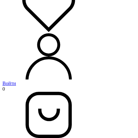
Войти
0