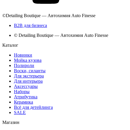
©Detailing Boutique — Автохимия Auto Finesse
B2B для бизнеса
© Detailing Boutique — Автохимия Auto Finesse
Каталог
Новинки
Мойка кузова
Полироли
Воски, силанты
Для экстерьера
Для интерьера
Аксессуары
Наборы
Атрибутика
Керамика
Всё для детейлинга
SALE
Магазин