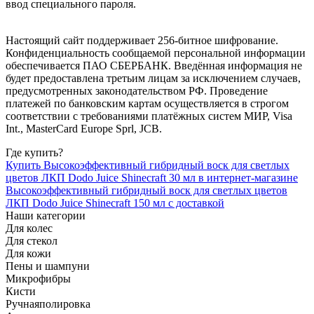
ввод специального пароля.
Настоящий сайт поддерживает 256-битное шифрование.
Конфиденциальность сообщаемой персональной информации
обеспечивается ПАО СБЕРБАНК. Введённая информация не
будет предоставлена третьим лицам за исключением случаев,
предусмотренных законодательством РФ. Проведение
платежей по банковским картам осуществляется в строгом
соответствии с требованиями платёжных систем МИР, Visa
Int., MasterCard Europe Sprl, JCB.
Где купить?
Купить Высокоэффективный гибридный воск для светлых
цветов ЛКП Dodo Juice Shinecraft 30 мл в интернет-магазине
Высокоэффективный гибридный воск для светлых цветов
ЛКП Dodo Juice Shinecraft 150 мл с доставкой
Наши категории
Для колес
Для стекол
Для кожи
Пены и шампуни
Микрофибры
Кисти
Ручная
полировка