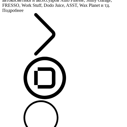
автокосметики и аксессуаров Auto Finesse, Shiny Garage,
FRESSO, Work Stuff, Dodo Juice, ASST, Wax Planet и тд.
Подробнее