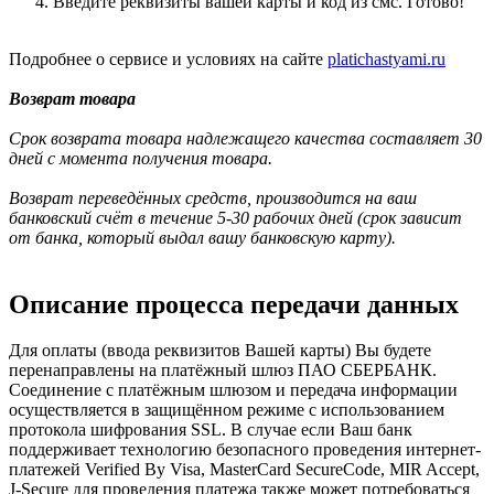
Введите реквизиты вашей карты и код из смс. Готово!
Подробнее о сервисе и условиях на сайте
platichastyami.ru
Возврат товара
Срок возврата товара надлежащего качества составляет 30
дней с момента получения товара.
Возврат переведённых средств, производится на ваш
банковский счёт в течение 5-30 рабочих дней (срок зависит
от банка, который выдал вашу банковскую карту).
Описание процесса передачи данных
Для оплаты (ввода реквизитов Вашей карты) Вы будете
перенаправлены на платёжный шлюз ПАО СБЕРБАНК.
Соединение с платёжным шлюзом и передача информации
осуществляется в защищённом режиме с использованием
протокола шифрования SSL. В случае если Ваш банк
поддерживает технологию безопасного проведения интернет-
платежей Verified By Visa, MasterCard SecureCode, MIR Accept,
J-Secure для проведения платежа также может потребоваться