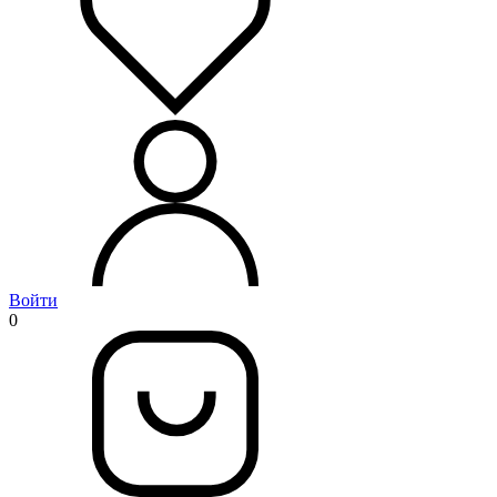
Войти
0