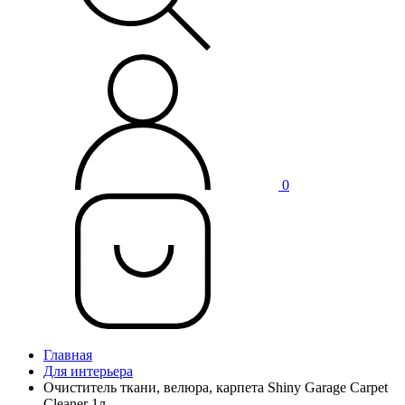
0
Главная
Для интерьера
Очиститель ткани, велюра, карпета Shiny Garage Carpet
Cleaner 1л