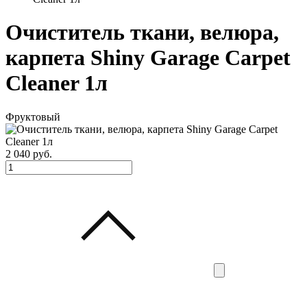
Очиститель ткани, велюра,
карпета Shiny Garage Carpet
Cleaner 1л
Фруктовый
2 040
руб.