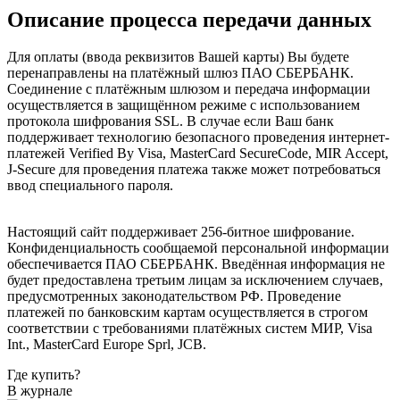
Описание процесса передачи данных
Для оплаты (ввода реквизитов Вашей карты) Вы будете
перенаправлены на платёжный шлюз ПАО СБЕРБАНК.
Соединение с платёжным шлюзом и передача информации
осуществляется в защищённом режиме с использованием
протокола шифрования SSL. В случае если Ваш банк
поддерживает технологию безопасного проведения интернет-
платежей Verified By Visa, MasterCard SecureCode, MIR Accept,
J-Secure для проведения платежа также может потребоваться
ввод специального пароля.
Настоящий сайт поддерживает 256-битное шифрование.
Конфиденциальность сообщаемой персональной информации
обеспечивается ПАО СБЕРБАНК. Введённая информация не
будет предоставлена третьим лицам за исключением случаев,
предусмотренных законодательством РФ. Проведение
платежей по банковским картам осуществляется в строгом
соответствии с требованиями платёжных систем МИР, Visa
Int., MasterCard Europe Sprl, JCB.
Где купить?
В журнале