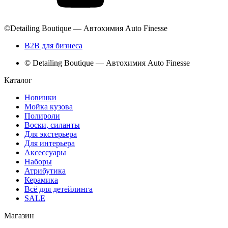
©Detailing Boutique — Автохимия Auto Finesse
B2B для бизнеса
© Detailing Boutique — Автохимия Auto Finesse
Каталог
Новинки
Мойка кузова
Полироли
Воски, силанты
Для экстерьера
Для интерьера
Аксессуары
Наборы
Атрибутика
Керамика
Всё для детейлинга
SALE
Магазин