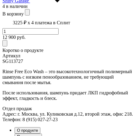
Shiny Garage
4 в наличии
В корзину
3225 ₽
x 4 платежа в Сплит
12 900
руб.
Коротко о продукте
Артикул
SG113727
Rinse Free Eco Wash – это высокотехнологичный полимерный
шампунь с низким пенообразованием, не требующий
смывания после мытья.
После использования, шампунь придает ЛКП гидрофобный
эффект, гладкость и блеск.
Отдел продаж
Адрес: г. Москва, ул. Куликовская д.12, второй этаж, офис 218.
Телефон: 8 (915) 027-27-23
О продукте