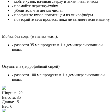
- мойте кузов, начиная сверху и заканчивая низом
- промойте перчатку/губку
- убедитесь, что деталь чистая
- просушите кузов полотенцем из микрофибры
- повторяйте весь процесс, пока не вымоете всю машину
Мойка без воды (waterless wash):
- развести 35 мл продукта в 1 л деминерализованной
воды.
Осушитель (гидрофобный спрей):
- развести 100 мл продукта в 1 л деминерализованной
воды.
Ширина: 20
Высота: 35
Длина: 15
Вес: 6