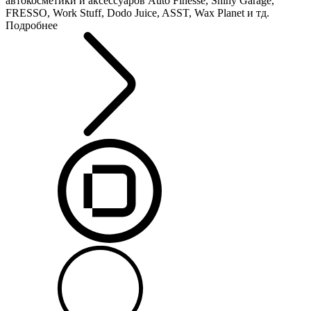
автокосметики и аксессуаров Auto Finesse, Shiny Garage,
FRESSO, Work Stuff, Dodo Juice, ASST, Wax Planet и тд.
Подробнее