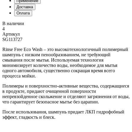
Применение
Доставка
Оплата
В наличии
4
Артикул
SG113727
Rinse Free Eco Wash – это высокотехнологичный полимерный
шампунь с низким пенообразованием, не требующий
смывания после мытья. Используемая технология
минимизирует количество воды, необходимое для мытья
одного автомобиля, существенно сокращая время всего
процесса мойки.
Полимеры и поверхностно-активные вещества, содержащиеся
в продукте, придают очищенной поверхности
непревзойденное скольжение и отделяют загрязнения от воды,
что гарантирует безопасное мытье без царапин.
После использования, шампунь придает ЛКП гидрофобный
эффект, гладкость и блеск.