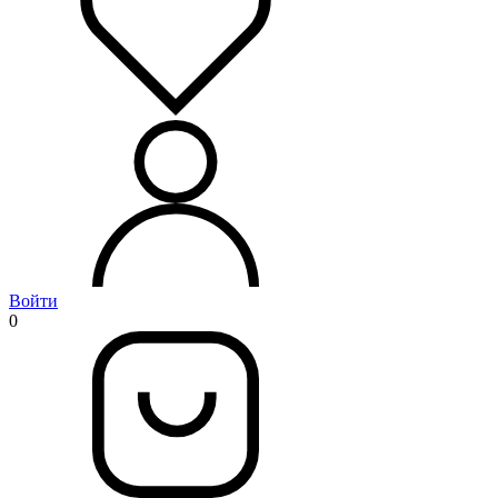
Войти
0