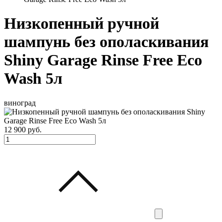
Низкопенный ручной
шампунь без ополаскивания
Shiny Garage Rinse Free Eco
Wash 5л
виноград
12 900
руб.