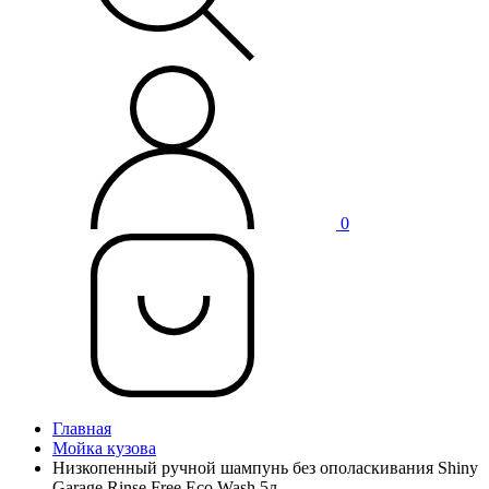
0
Главная
Мойка кузова
Низкопенный ручной шампунь без ополаскивания Shiny
Garage Rinse Free Eco Wash 5л