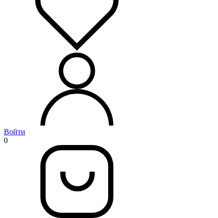
Войти
0