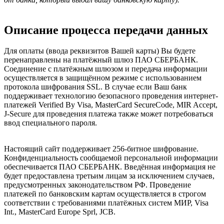
Описание процесса передачи данных
Для оплаты (ввода реквизитов Вашей карты) Вы будете
перенаправлены на платёжный шлюз ПАО СБЕРБАНК.
Соединение с платёжным шлюзом и передача информации
осуществляется в защищённом режиме с использованием
протокола шифрования SSL. В случае если Ваш банк
поддерживает технологию безопасного проведения интернет-
платежей Verified By Visa, MasterCard SecureCode, MIR Accept,
J-Secure для проведения платежа также может потребоваться
ввод специального пароля.
Настоящий сайт поддерживает 256-битное шифрование.
Конфиденциальность сообщаемой персональной информации
обеспечивается ПАО СБЕРБАНК. Введённая информация не
будет предоставлена третьим лицам за исключением случаев,
предусмотренных законодательством РФ. Проведение
платежей по банковским картам осуществляется в строгом
соответствии с требованиями платёжных систем МИР, Visa
Int., MasterCard Europe Sprl, JCB.