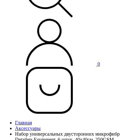
0
Главная
Аксессуары
Набор универсальных двусторонних микрофибр
Detailers Equipment, 6 штук, 40x40см, 250GSM