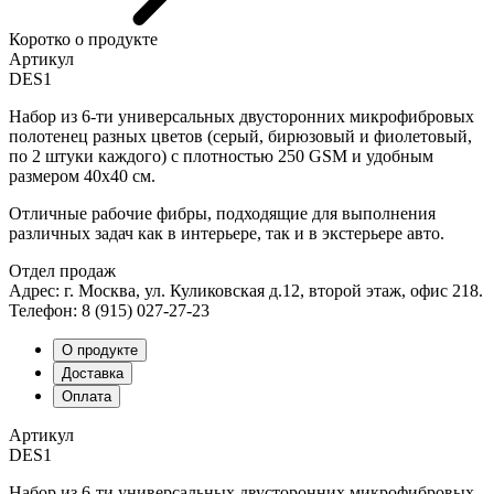
Коротко о продукте
Артикул
DES1
Набор из 6-ти универсальных двусторонних микрофибровых
полотенец разных цветов (серый, бирюзовый и фиолетовый,
по 2 штуки каждого) с плотностью 250 GSM и удобным
размером 40х40 см.
Отличные рабочие фибры, подходящие для выполнения
различных задач как в интерьере, так и в экстерьере авто.
Отдел продаж
Адрес: г. Москва, ул. Куликовская д.12, второй этаж, офис 218.
Телефон: 8 (915) 027-27-23
О продукте
Доставка
Оплата
Артикул
DES1
Набор из 6-ти универсальных двусторонних микрофибровых