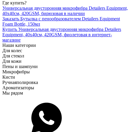
Где купить?
Универсальная двусторонняя микрофибра Detailers Equipment,
40x40см, 420GSM, бирюзовая в наличии
Заказать Бутылка с пенообразователем Detailers Equipment
Foam Bottle, 150мл
Купить Универсальная двусторонняя микрофибра Detailers
Equipment, 40x40см, 420GSM, фиолетовая в интернет-
магазине
Наши категории
Для колес
Для стекол
Для кожи
Пены и шампуни
Микрофибры
Кисти
Ручная
полировка
Ароматизаторы
Мы рядом