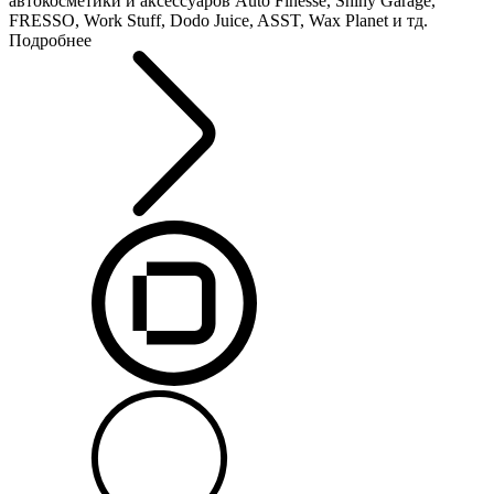
автокосметики и аксессуаров Auto Finesse, Shiny Garage,
FRESSO, Work Stuff, Dodo Juice, ASST, Wax Planet и тд.
Подробнее