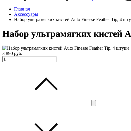
Главная
Аксессуары
Набор ультрамягких кистей Auto Finesse Feather Tip, 4 шт
Набор ультрамягких кистей Au
3 890
руб.