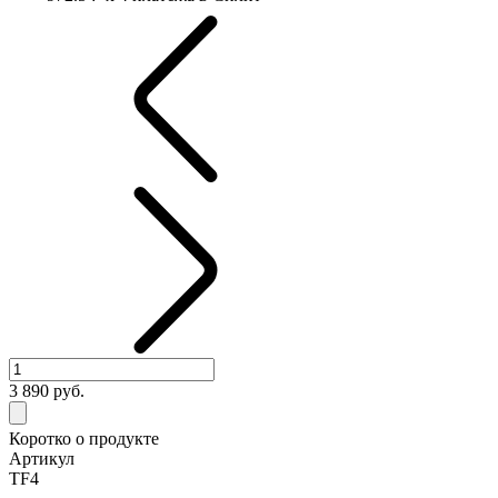
3 890
руб.
Коротко о продукте
Артикул
TF4