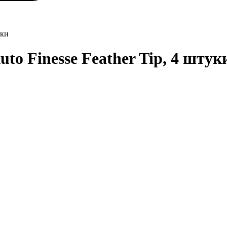
уки
to Finesse Feather Tip, 4 штук