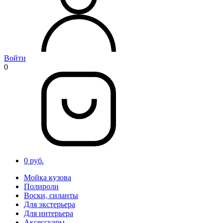
Войти
0
0 руб.
Мойка кузова
Полироли
Воски, силанты
Для экстерьера
Для интерьера
Аксессуары