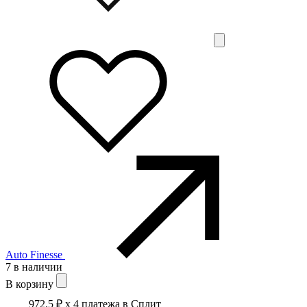
Auto Finesse
7 в наличии
В корзину
972.5 ₽
x 4 платежа в Сплит