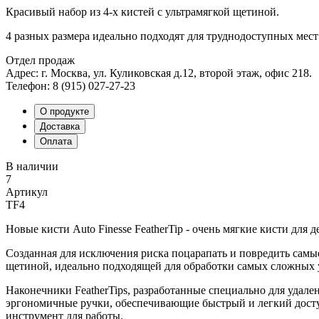
Красивый набор из 4-х кистей с ультрамягкой щетиной.
4 разных размера идеально подходят для труднодоступных мест
Отдел продаж
Адрес: г. Москва, ул. Куликовская д.12, второй этаж, офис 218.
Телефон: 8 (915) 027-27-23
О продукте
Доставка
Оплата
В наличии
7
Артикул
TF4
Новые кисти Auto Finesse FeatherTip - очень мягкие кисти для д
Созданная для исключения риска поцарапать и повредить самые
щетиной, идеально подходящей для обработки самых сложных у
Наконечники FeatherTips, разработанные специально для удал
эргономичные ручки, обеспечивающие быстрый и легкий досту
инструмент для работы.