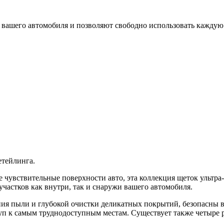
 вашего автомобиля и позволяют свободно использовать каждую 
етейлинга.
 чувствительные поверхности авто, эта коллекция щеток ультра
частков как внутри, так и снаружи вашего автомобиля.
ения пыли и глубокой очистки деликатных покрытий, безопасны
п к самым труднодоступным местам. Существует также четыре 