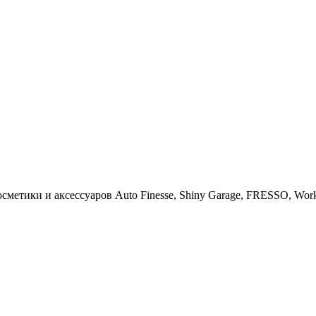
тики и аксессуаров Auto Finesse, Shiny Garage, FRESSO, Work St