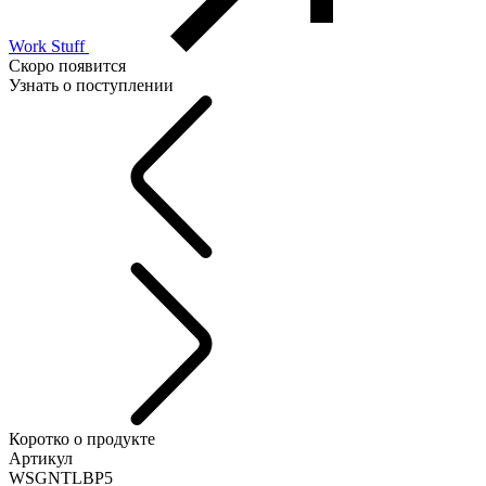
Work Stuff
Скоро появится
Узнать о поступлении
Коротко о продукте
Артикул
WSGNTLBP5