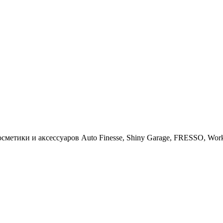
тики и аксессуаров Auto Finesse, Shiny Garage, FRESSO, Work St