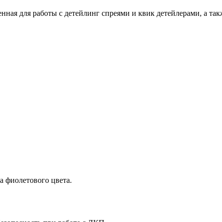
аченная для работы с детейлинг спреями и квик детейлерами, а т
ра фиолетового цвета.