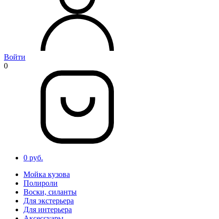
Войти
0
0 руб.
Мойка кузова
Полироли
Воски, силанты
Для экстерьера
Для интерьера
Аксессуары