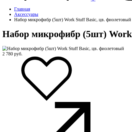
Главная
Аксессуары
Набор микрофибр (5шт) Work Stuff Basic, цв. фиолетовый
Набор микрофибр (5шт) Work S
2 780
руб.