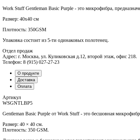
Work Stuff Gentleman Basic Purple - это микрофибра, предназн
Размер: 40х40 см
Плотность: 350GSM
Упаковка состоит из 5-ти одинаковых полотенец.
Отдел продаж
Адрес: г. Москва, ул. Куликовская д.12, второй этаж, офис 218.
Телефон: 8 (915) 027-27-23
О продукте
Доставка
Оплата
Артикул
WSGNTLBP5
Gentleman Basic Purple от Work Stuff - это бесшовная микрофиб
Размер: 40 × 40 см.
Плотность: 350 GSM.