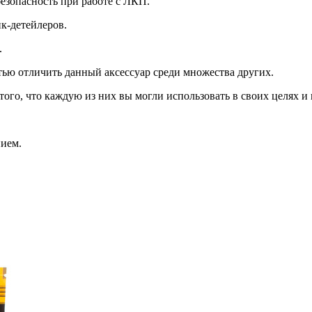
езопасность при работе с ЛКП.
к-детейлеров.
.
ью отличить данный аксессуар среди множества других.
ого, что каждую из них вы могли использовать в своих целях и 
нием.