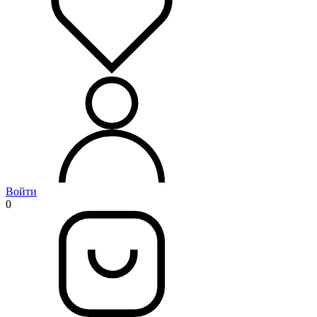
Войти
0