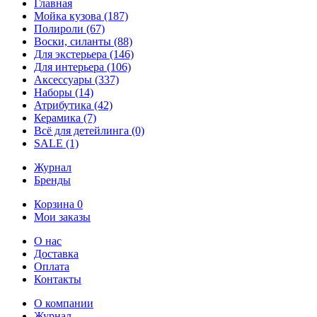
Главная
Мойка кузова
(187)
Полироли
(67)
Воски, силанты
(88)
Для экстерьера
(146)
Для интерьера
(106)
Аксессуары
(337)
Наборы
(14)
Атрибутика
(42)
Керамика
(7)
Всё для детейлинга
(0)
SALE
(1)
Журнал
Бренды
Корзина
0
Мои заказы
О нас
Доставка
Оплата
Контакты
О компании
Журнал