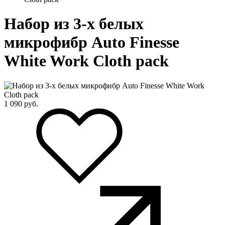
Набор из 3-х белых
микрофибр Auto Finesse
White Work Cloth pack
1 090
руб.