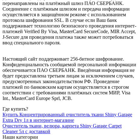
перенаправлены на платёжный шлюз ПАО СБЕРБАНК.
Соединение с платёжным шлюзом и передача информации
осуществляется в защищённом режиме с использованием
протокола шифрования SSL. В случае если Ваш банк
поддерживает технологию безопасного проведения интернет-
платежей Verified By Visa, MasterCard SecureCode, MIR Accept,
J-Secure для проведения платежа также может потребоваться
ввод специального пароля.
Настоящий сайт поддерживает 256-битное шифрование.
Конфиденциальность сообщаемой персональной информации
обеспечивается ПАО СБЕРБАНК. Введённая информация не
будет предоставлена третьим лицам за исключением случаев,
предусмотренных законодательством РФ. Проведение
платежей по банковским картам осуществляется в строгом
соответствии с требованиями платёжных систем МИР, Visa
Int., MasterCard Europe Sprl, JCB.
Где купить?
Купить Концентрированный очиститель ткани Shiny Garage
Extra Dry 1л в интернет-магазине
Очиститель ткани, велюра, карпета Shiny Garage Carpet
Cleaner 5л с доставкой
Наши категории