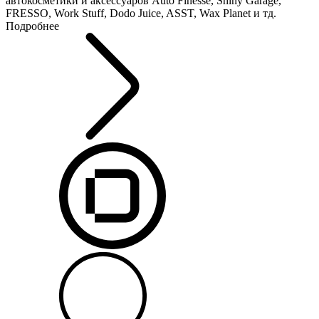
автокосметики и аксессуаров Auto Finesse, Shiny Garage,
FRESSO, Work Stuff, Dodo Juice, ASST, Wax Planet и тд.
Подробнее