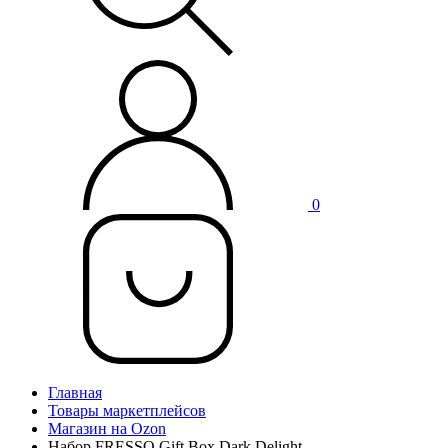
0
Главная
Товары маркетплейсов
Магазин на Ozon
Набор FRESSO Gift Box Dark Delight