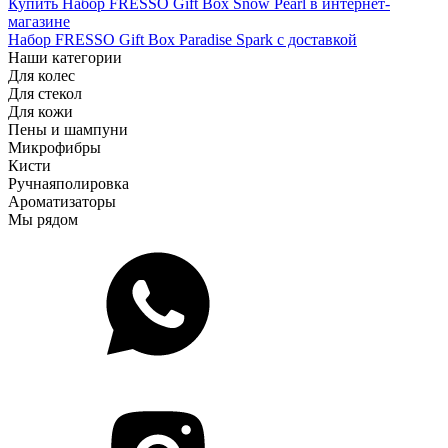
Купить Набор FRESSO Gift Box Snow Pearl в интернет-
магазине
Набор FRESSO Gift Box Paradise Spark с доставкой
Наши категории
Для колес
Для стекол
Для кожи
Пены и шампуни
Микрофибры
Кисти
Ручная
полировка
Ароматизаторы
Мы рядом