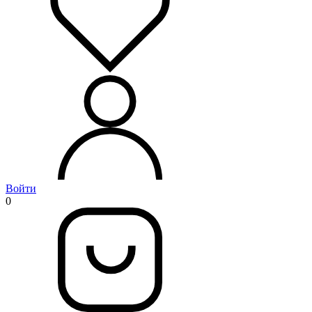
Войти
0