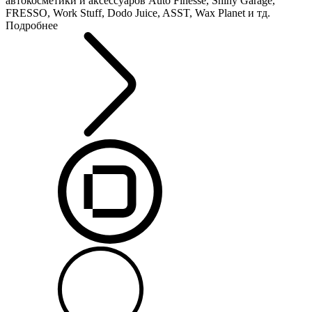
автокосметики и аксессуаров Auto Finesse, Shiny Garage,
FRESSO, Work Stuff, Dodo Juice, ASST, Wax Planet и тд.
Подробнее