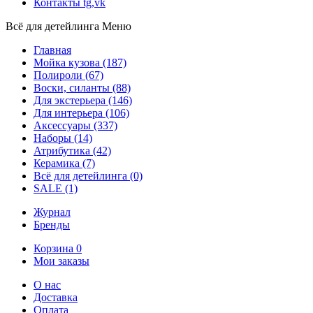
Контакты
tg,vk
Всё для детейлинга
Меню
Главная
Мойка кузова
(187)
Полироли
(67)
Воски, силанты
(88)
Для экстерьера
(146)
Для интерьера
(106)
Аксессуары
(337)
Наборы
(14)
Атрибутика
(42)
Керамика
(7)
Всё для детейлинга
(0)
SALE
(1)
Журнал
Бренды
Корзина
0
Мои заказы
О нас
Доставка
Оплата