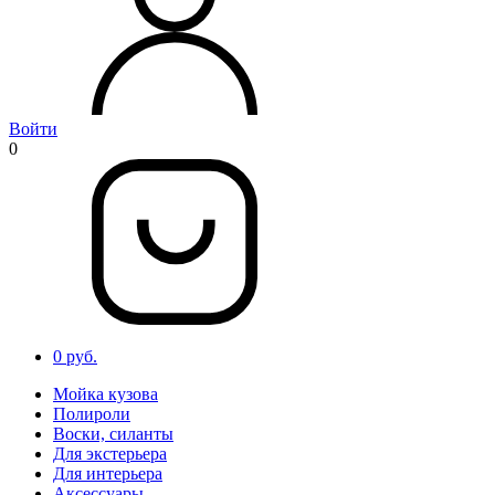
Войти
0
0 руб.
Мойка кузова
Полироли
Воски, силанты
Для экстерьера
Для интерьера
Аксессуары