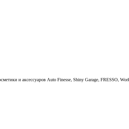
тики и аксессуаров Auto Finesse, Shiny Garage, FRESSO, Work St