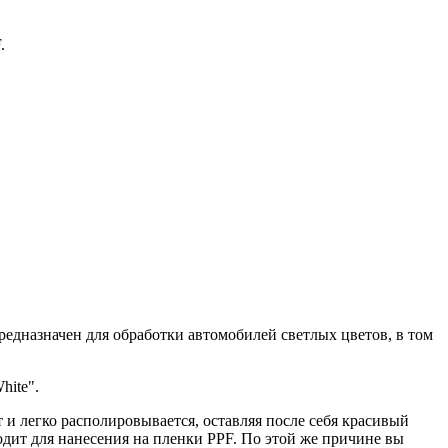
.
предназначен для обработки автомобилей светлых цветов, в том
hite".
т и легко располировывается, оставляя после себя красивый
ходит для нанесения на пленки PPF. По этой же причине вы