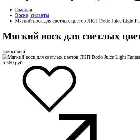
Главная
Воски, силанты
Мягкий воск для светлых цветов ЛКП Dodo Juice Light Fan
Мягкий воск для светлых цвет
кокосовый
5 560
руб.