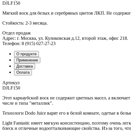
DJLF150
Мягкий воск для белых и серебряных цветов ЛКП. Не содержит
Стойкость: 2-3 месяца.
Отдел продаж
Адрес: г. Москва, ул. Куликовская д.12, второй этаж, офис 218.
Телефон: 8 (915) 027-27-23
О продукте
Применение
Доставка
Оплата
Артикул
DJLF150
Этот карнаубский воск не содержит цветных масел, а включает
числе и типа "металлик".
Технологи Dodo Juice варят его в белой комнате, одетые в бел
Light Fantastic имеет мягкую консистенцию, поэтому очень лег
блеск и отличные водоотталкивающие свойства. Из-за того, что