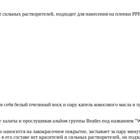
 сильных растворителей, подходит для нанесения на пленки PPF
 в себя белый пчелиный воск и пару капель кокосового масла и 
ые халаты и прослушивая альбом группы Beatles под названием "W
ко наносится на лакокрасочное покрытие, застывает за пару мину
 в его составе нет красителей и сильных растворителей, он под