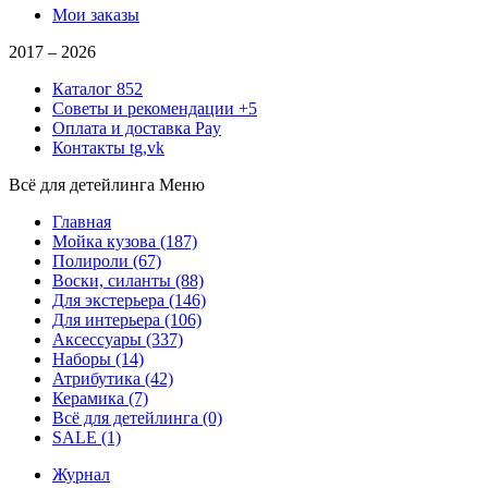
Мои заказы
2017 –
2026
Каталог
852
Советы и рекомендации
+5
Оплата и доставка
Pay
Контакты
tg,vk
Всё для детейлинга
Меню
Главная
Мойка кузова
(187)
Полироли
(67)
Воски, силанты
(88)
Для экстерьера
(146)
Для интерьера
(106)
Аксессуары
(337)
Наборы
(14)
Атрибутика
(42)
Керамика
(7)
Всё для детейлинга
(0)
SALE
(1)
Журнал