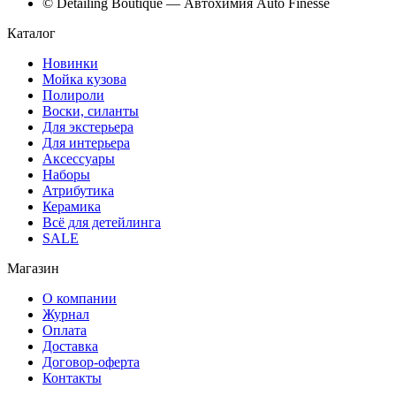
© Detailing Boutique — Автохимия Auto Finesse
Каталог
Новинки
Мойка кузова
Полироли
Воски, силанты
Для экстерьера
Для интерьера
Аксессуары
Наборы
Атрибутика
Керамика
Всё для детейлинга
SALE
Магазин
О компании
Журнал
Оплата
Доставка
Договор-оферта
Контакты