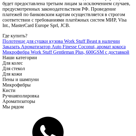
будет предоставлена третьим лицам за исключением случаев,
предусмотренных законодательством РФ. Проведение
платежей по банковским картам осуществляется в строгом
соответствии с требованиями платёжных систем МИР, Visa
Int., MasterCard Europe Sprl, JCB.
Где купить?
Полотенце для сушки кузова Work Stuff Beast в наличии
Заказать Ароматизатор Auto Finesse Coconut, аромат кокоса
Микрофибра Work Stuff Gentleman Plus, 600GSM с доставкой
Наши категории
Для колес
Для стекол
Для кожи
Пены и шампуни
Микрофибры
Кисти
Ручная
полировка
Ароматизаторы
Мы рядом