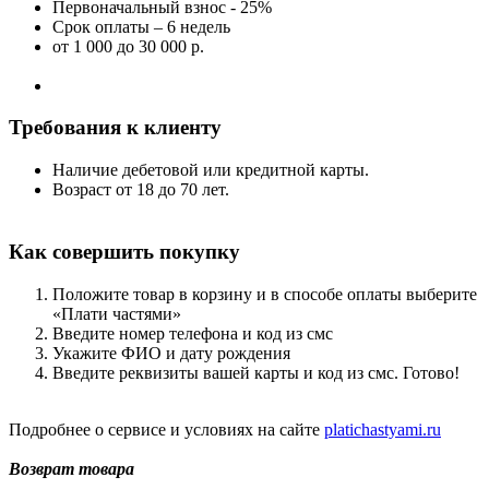
Первоначальный взнос - 25%
Срок оплаты – 6 недель
от 1 000
до 30 000 р.
Требования к клиенту
Наличие дебетовой или кредитной карты.
Возраст от 18 до 70 лет.
Как совершить покупку
Положите товар в корзину и в способе оплаты выберите
«Плати частями»
Введите номер телефона и код из смс
Укажите ФИО и дату рождения
Введите реквизиты вашей карты и код из смс. Готово!
Подробнее о сервисе и условиях на сайте
platichastyami.ru
Возврат товара