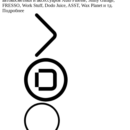
автокосметики и аксессуаров Auto Finesse, Shiny Garage,
FRESSO, Work Stuff, Dodo Juice, ASST, Wax Planet и тд.
Подробнее