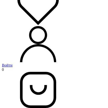
Войти
0