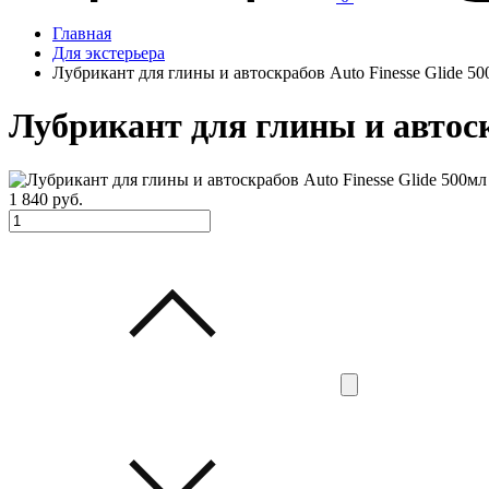
Главная
Для экстерьера
Лубрикант для глины и автоскрабов Auto Finesse Glide 5
Лубрикант для глины и автоск
1 840
руб.