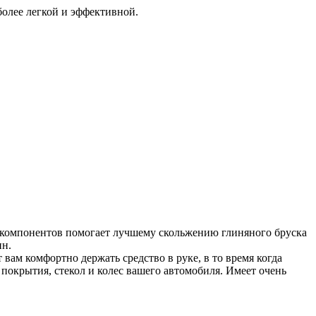
 более легкой и эффективной.
есь компонентов помогает лучшему скольжению глиняного бруска
ин.
ам комфортно держать средство в руке, в то время когда
покрытия, стекол и колес вашего автомобиля. Имеет очень