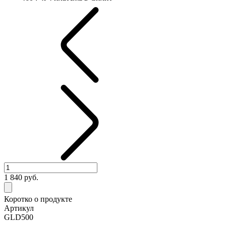
1 840
руб.
Коротко о продукте
Артикул
GLD500