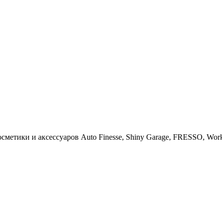
тики и аксессуаров Auto Finesse, Shiny Garage, FRESSO, Work St