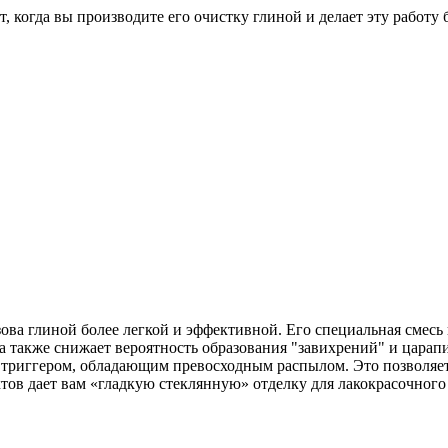
т, когда вы производите его очистку глиной и делает эту работу
 кузова глиной более легкой и эффективной. Его специальная см
а также снижает вероятность образования "завихрений" и царап
риггером, обладающим превосходным распылом. Это позволяет в
тов дает вам «гладкую стеклянную» отделку для лакокрасочного 