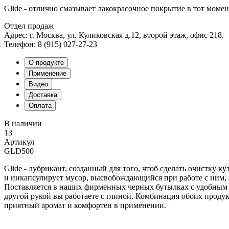
Glide - отлично смазывает лакокрасочное покрытие в тот момен
Отдел продаж
Адрес: г. Москва, ул. Куликовская д.12, второй этаж, офис 218.
Телефон: 8 (915) 027-27-23
О продукте
Применение
Видео
Доставка
Оплата
В наличии
13
Артикул
GLD500
Glide - лубрикант, созданный для того, чтоб сделать очистку
и инкапсулирует мусор, высвобождающийся при работе с ним, 
Поставляется в наших фирменных черных бутылках с удобным т
другой рукой вы работаете с глиной. Комбинация обоих продук
приятный аромат и комфортен в применении.