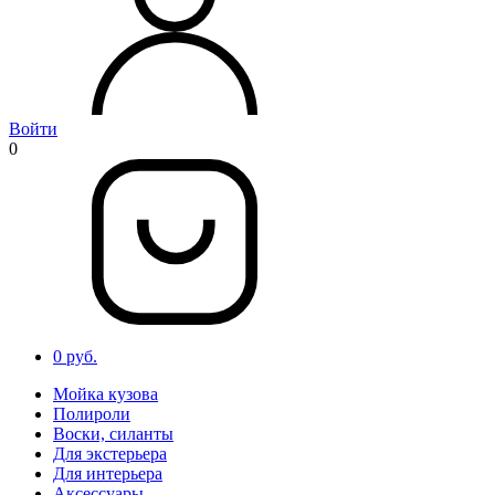
Войти
0
0 руб.
Мойка кузова
Полироли
Воски, силанты
Для экстерьера
Для интерьера
Аксессуары