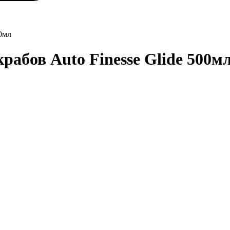
00мл
рабов Auto Finesse Glide 500м