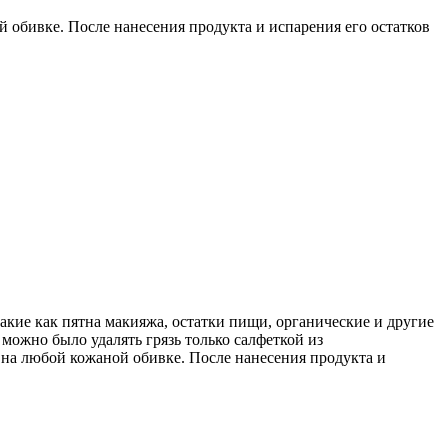
й обивке.
После нанесения продукта и испарения его остатков
такие как пятна макияжа, остатки пищи, органические и другие
можно было удалять грязь только салфеткой из
 на любой кожаной обивке.
После нанесения продукта и