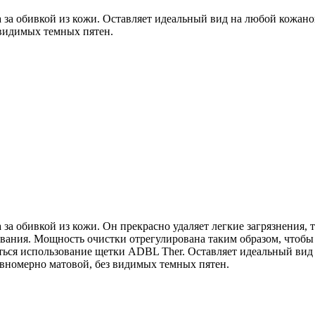
 за обивкой из кожи.
Оставляет идеальный вид на любой кожано
 видимых темных пятен.
 за обивкой из кожи.
Он прекрасно удаляет легкие загрязнения, 
ования.
Мощность очистки отрегулирована таким образом, чтобы 
аться использование щетки ADBL Ther.
Оставляет идеальный вид
равномерно матовой, без видимых темных пятен.