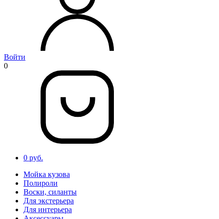
Войти
0
0 руб.
Мойка кузова
Полироли
Воски, силанты
Для экстерьера
Для интерьера
Аксессуары