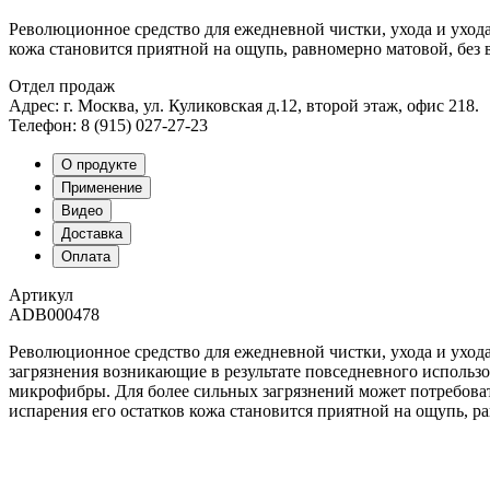
Революционное средство для ежедневной чистки, ухода и ухода
кожа становится приятной на ощупь, равномерно матовой, без
Отдел продаж
Адрес: г. Москва, ул. Куликовская д.12, второй этаж, офис 218.
Телефон: 8 (915) 027-27-23
О продукте
Применение
Видео
Доставка
Оплата
Артикул
ADB000478
Революционное средство для ежедневной чистки, ухода и ухода
загрязнения возникающие в результате повседневного использ
микрофибры.
Для более сильных загрязнений может потребов
испарения его остатков кожа становится приятной на ощупь, 