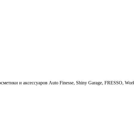
тики и аксессуаров Auto Finesse, Shiny Garage, FRESSO, Work St