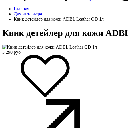
Главная
Для интерьера
Квик детейлер для кожи ADBL Leather QD 1л
Квик детейлер для кожи ADBL
3 290
руб.