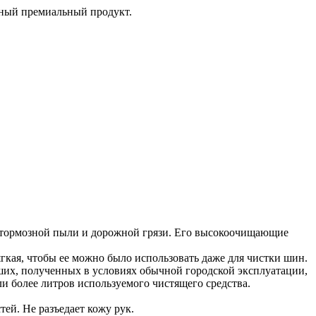
одный премиальный продукт.
 тормозной пыли и дорожной грязи. Его высокоочищающие
кая, чтобы ее можно было использовать даже для чистки шин.
ьших, полученных в условиях обычной городской эксплуатации,
и более литров используемого чистящего средства.
ей. Не разъедает кожу рук.