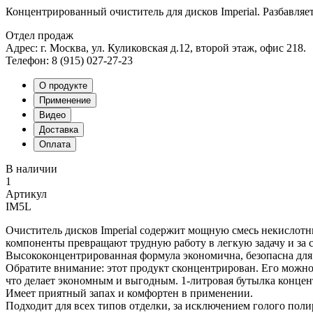
Концентрированный очиститель для дисков Imperial. Разбавля
Отдел продаж
Адрес: г. Москва, ул. Куликовская д.12, второй этаж, офис 218.
Телефон: 8 (915) 027-27-23
О продукте
Применение
Видео
Доставка
Оплата
В наличии
1
Артикул
IM5L
Очиститель дисков Imperial содержит мощную смесь некисло
компоненты превращают трудную работу в легкую задачу и за 
Высококонцентрированная формула экономична, безопасна для 
Обратите внимание: этот продукт сконцентрирован. Его можно 
что делает экономным и выгодным. 1-литровая бутылка концент
Имеет приятный запах и комфортен в применении.
Подходит для всех типов отделки, за исключением голого пол