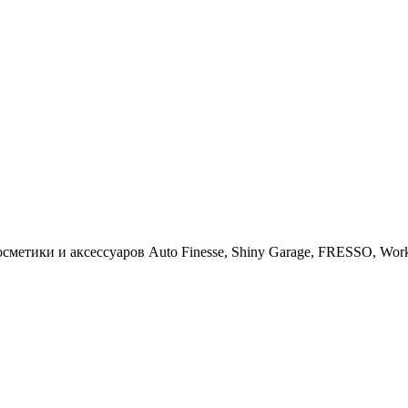
тики и аксессуаров Auto Finesse, Shiny Garage, FRESSO, Work St