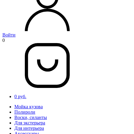
Войти
0
0 руб.
Мойка кузова
Полироли
Воски, силанты
Для экстерьера
Для интерьера
Аксессуары