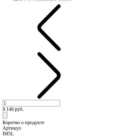
9 140
руб.
Коротко о продукте
Артикул
IM5L