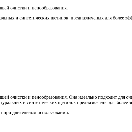
чшей очистки и пенообразования.
альных и синтетических щетинок, предназначеных для более эф
чшей очистки и пенообразования. Она идеально подходит для оч
натуральных и синтетических щетинок предназначены для более 
т при длительном использовании.