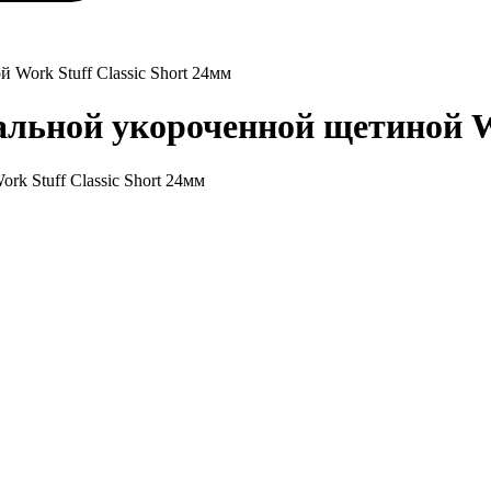
 Work Stuff Classic Short 24мм
альной укороченной щетиной Wo