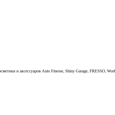
тики и аксессуаров Auto Finesse, Shiny Garage, FRESSO, Work St