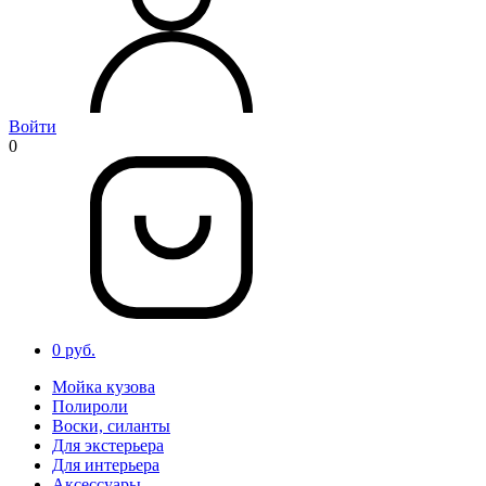
Войти
0
0 руб.
Мойка кузова
Полироли
Воски, силанты
Для экстерьера
Для интерьера
Аксессуары