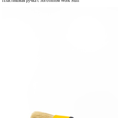
Пластиковая ручка с логотипом Work Stuff