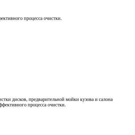
фективного процесса очистки.
истки дисков, предварительной мойки кузова и салона
эффективного процесса очистки.