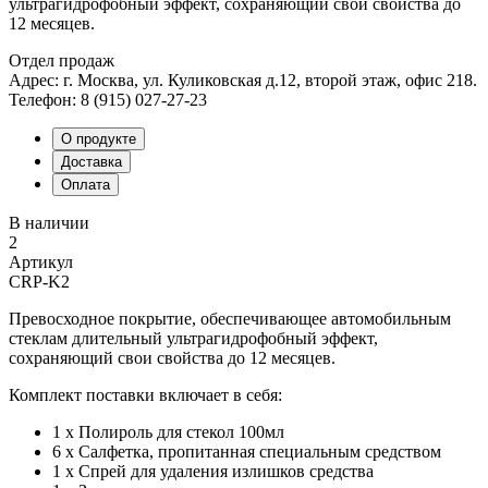
ультрагидрофобный эффект, сохраняющий свои свойства до
12 месяцев.
Отдел продаж
Адрес: г. Москва, ул. Куликовская д.12, второй этаж, офис 218.
Телефон: 8 (915) 027-27-23
О продукте
Доставка
Оплата
В наличии
2
Артикул
CRP-K2
Превосходное покрытие, обеспечивающее автомобильным
стеклам длительный ультрагидрофобный эффект,
сохраняющий свои свойства до 12 месяцев.
Комплект поставки включает в себя:
1 х Полироль для стекол 100мл
6 х Салфетка, пропитанная специальным средством
1 х Спрей для удаления излишков средства