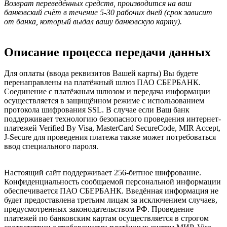
Возврат переведённых средств, производится на ваш
банковский счёт в течение 5-30 рабочих дней (срок зависит
от банка, который выдал вашу банковскую карту).
Описание процесса передачи данных
Для оплаты (ввода реквизитов Вашей карты) Вы будете
перенаправлены на платёжный шлюз ПАО СБЕРБАНК.
Соединение с платёжным шлюзом и передача информации
осуществляется в защищённом режиме с использованием
протокола шифрования SSL. В случае если Ваш банк
поддерживает технологию безопасного проведения интернет-
платежей Verified By Visa, MasterCard SecureCode, MIR Accept,
J-Secure для проведения платежа также может потребоваться
ввод специального пароля.
Настоящий сайт поддерживает 256-битное шифрование.
Конфиденциальность сообщаемой персональной информации
обеспечивается ПАО СБЕРБАНК. Введённая информация не
будет предоставлена третьим лицам за исключением случаев,
предусмотренных законодательством РФ. Проведение
платежей по банковским картам осуществляется в строгом