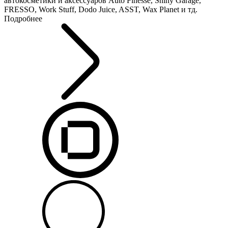
автокосметики и аксессуаров Auto Finesse, Shiny Garage,
FRESSO, Work Stuff, Dodo Juice, ASST, Wax Planet и тд.
Подробнее