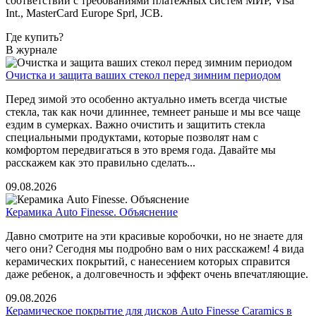
соответствии с требованиями платёжных систем МИР, Visa
Int., MasterCard Europe Sprl, JCB.
Где купить?
В журнале
Очистка и защита ваших стекол перед зимним периодом
Перед зимой это особенно актуально иметь всегда чистые
стекла, так как ночи длиннее, темнеет раньше и мы все чаще
ездим в сумерках. Важно очистить и защитить стекла
специальными продуктами, которые позволят нам с
комфортом передвигаться в это время года. Давайте мы
расскажем как это правильно сделать...
09.08.2026
Керамика Auto Finesse. Объяснение
Давно смотрите на эти красивые коробочки, но не знаете для
чего они? Сегодня мы подробно вам о них расскажем! 4 вида
керамических покрытий, с нанесением которых справится
даже ребенок, а долговечность и эффект очень впечатляющие.
09.08.2026
Керамическое покрытие для дисков Auto Finesse Caramics в