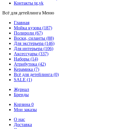
Контакты
tg,vk
Всё для детейлинга
Меню
Главная
Мойка кузова
(187)
Полироли
(67)
Воски, силанты
(88)
Для экстерьера
(146)
Для интерьера
(106)
Аксессуары
(337)
Наборы
(14)
Атрибутика
(42)
Керамика
(7)
Всё для детейлинга
(0)
SALE
(1)
Журнал
Бренды
Корзина
0
Мои заказы
О нас
Доставка