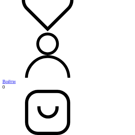
Войти
0