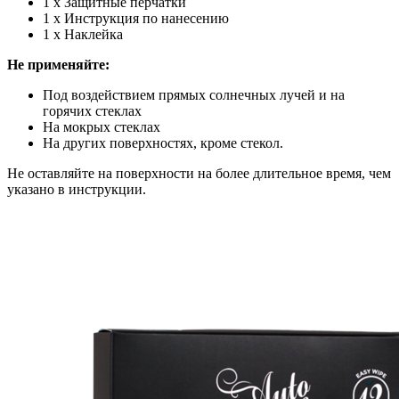
1 х Защитные перчатки
1 х Инструкция по нанесению
1 х Наклейка
Не применяйте:
Под воздействием прямых солнечных лучей и на
горячих стеклах
На мокрых стеклах
На других поверхностях, кроме стекол.
Не оставляйте на поверхности на более длительное время, чем
указано в инструкции.