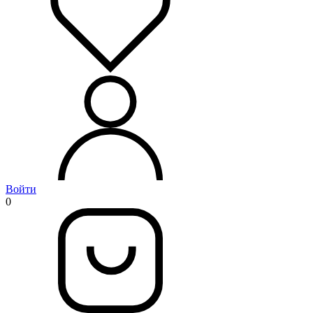
Войти
0