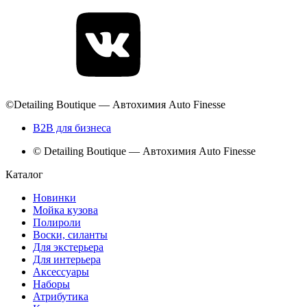
©Detailing Boutique — Автохимия Auto Finesse
B2B для бизнеса
© Detailing Boutique — Автохимия Auto Finesse
Каталог
Новинки
Мойка кузова
Полироли
Воски, силанты
Для экстерьера
Для интерьера
Аксессуары
Наборы
Атрибутика