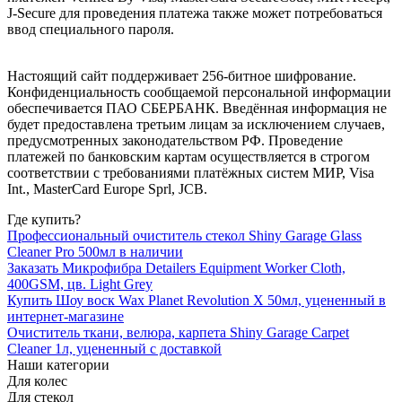
J-Secure для проведения платежа также может потребоваться
ввод специального пароля.
Настоящий сайт поддерживает 256-битное шифрование.
Конфиденциальность сообщаемой персональной информации
обеспечивается ПАО СБЕРБАНК. Введённая информация не
будет предоставлена третьим лицам за исключением случаев,
предусмотренных законодательством РФ. Проведение
платежей по банковским картам осуществляется в строгом
соответствии с требованиями платёжных систем МИР, Visa
Int., MasterCard Europe Sprl, JCB.
Где купить?
Профессиональный очиститель стекол Shiny Garage Glass
Cleaner Pro 500мл в наличии
Заказать Микрофибра Detailers Equipment Worker Сloth,
400GSM, цв. Light Grey
Купить Шоу воск Wax Planet Revolution X 50мл, уцененный в
интернет-магазине
Очиститель ткани, велюра, карпета Shiny Garage Carpet
Cleaner 1л, уцененный с доставкой
Наши категории
Для колес
Для стекол