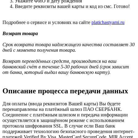
Укажите ФИО и дату рождения
Введите реквизиты вашей карты и код из смс. Готово!
Подробнее о сервисе и условиях на сайте
platichastyami.ru
Возврат товара
Срок возврата товара надлежащего качества составляет 30
дней с момента получения товара.
Возврат переведённых средств, производится на ваш
банковский счёт в течение 5-30 рабочих дней (срок зависит
от банка, который выдал вашу банковскую карту).
Описание процесса передачи данных
Для оплаты (ввода реквизитов Вашей карты) Вы будете
перенаправлены на платёжный шлюз ПАО СБЕРБАНК.
Соединение с платёжным шлюзом и передача информации
осуществляется в защищённом режиме с использованием
протокола шифрования SSL. В случае если Ваш банк
поддерживает технологию безопасного проведения интернет-
платежей Verified By Visa, MasterCard SecureCode, MIR Accept,