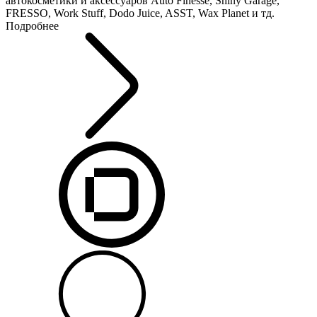
автокосметики и аксессуаров Auto Finesse, Shiny Garage,
FRESSO, Work Stuff, Dodo Juice, ASST, Wax Planet и тд.
Подробнее