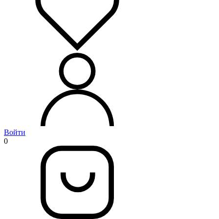
Войти
0