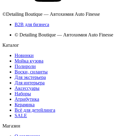
©Detailing Boutique — Автохимия Auto Finesse
B2B для бизнеса
© Detailing Boutique — Автохимия Auto Finesse
Каталог
Новинки
Мойка кузова
Полироли
Воски, силанты
Для экстерьера
Для интерьера
Аксессуары
Наборы
Атрибутика
Керамика
Всё для детейлинга
SALE
Магазин