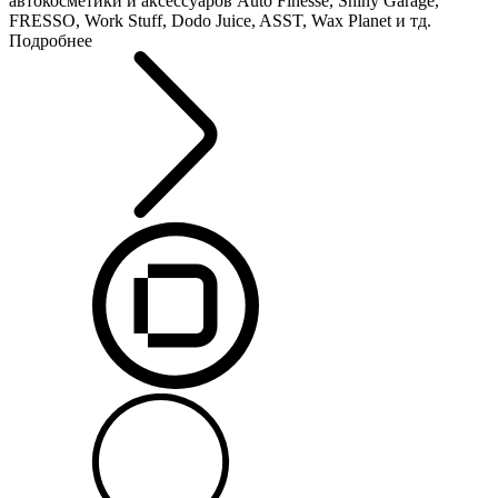
автокосметики и аксессуаров Auto Finesse, Shiny Garage,
FRESSO, Work Stuff, Dodo Juice, ASST, Wax Planet и тд.
Подробнее