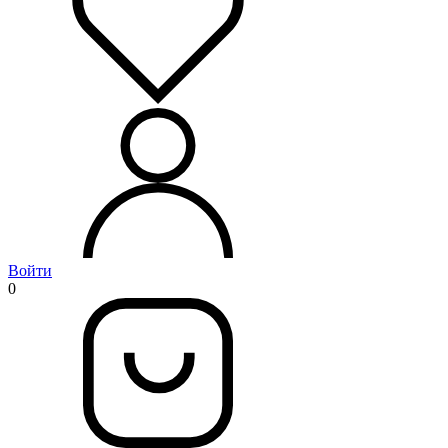
Войти
0