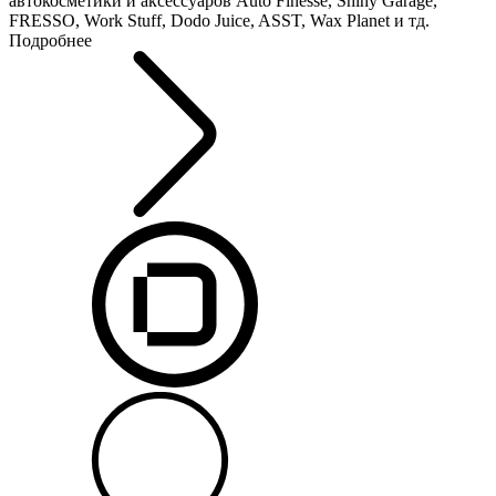
автокосметики и аксессуаров Auto Finesse, Shiny Garage,
FRESSO, Work Stuff, Dodo Juice, ASST, Wax Planet и тд.
Подробнее