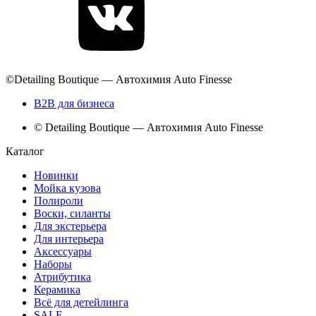
©Detailing Boutique — Автохимия Auto Finesse
B2B для бизнеса
© Detailing Boutique — Автохимия Auto Finesse
Каталог
Новинки
Мойка кузова
Полироли
Воски, силанты
Для экстерьера
Для интерьера
Аксессуары
Наборы
Атрибутика
Керамика
Всё для детейлинга
SALE