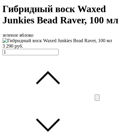
Гибридный воск Waxed
Junkies Bead Raver, 100 мл
зеленое яблоко
3 290
руб.