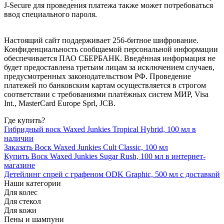
J-Secure для проведения платежа также может потребоваться
ввод специального пароля.
Настоящий сайт поддерживает 256-битное шифрование.
Конфиденциальность сообщаемой персональной информации
обеспечивается ПАО СБЕРБАНК. Введённая информация не
будет предоставлена третьим лицам за исключением случаев,
предусмотренных законодательством РФ. Проведение
платежей по банковским картам осуществляется в строгом
соответствии с требованиями платёжных систем МИР, Visa
Int., MasterCard Europe Sprl, JCB.
Где купить?
Гибридный воск Waxed Junkies Tropical Hybrid, 100 мл в
наличии
Заказать Воск Waxed Junkies Cult Classic, 100 мл
Купить Воск Waxed Junkies Sugar Rush, 100 мл в интернет-
магазине
Детейлинг спрей с графеном ODK Graphic, 500 мл с доставкой
Наши категории
Для колес
Для стекол
Для кожи
Пены и шампуни