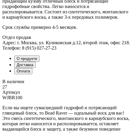
придающий кузову отличный блеск и потрясающие
гидрофобные свойства. Легко наносится и
располировывается. Состоит из
синтетического, монтанского
и карнаубского воска, а также 3-х передовых полимеров.
Срок службы примерно 4-5 месяцев.
Отдел продаж
Адрес: г. Москва, ул. Куликовская д.12, второй этаж, офис 218.
Телефон: 8 (915) 027-27-23
О продукте
Доставка
Оплата
В наличии
27
Артикул
WJBR100
Если вы ищете сумасшедший гидрофоб и потрясающий
глянцевый блеск, то Bead Raver — идеальный воск для вас!
Это смесь синтетического, монтанского и карнаубского воска,
которая легко наносится и располировывается, оставляет
выдающийся блеск и защиту, а также безумное поведение