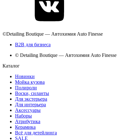
©Detailing Boutique — Автохимия Auto Finesse
B2B для бизнеса
© Detailing Boutique — Автохимия Auto Finesse
Каталог
Новинки
Мойка кузова
Полироли
Воски, силанты
Для экстерьера
Для интерьера
Аксессуары
Наборы
Атрибутика
Керамика
Всё для детейлинга
SALE