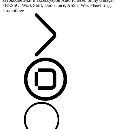
автокосметики и аксессуаров Auto Finesse, Shiny Garage,
FRESSO, Work Stuff, Dodo Juice, ASST, Wax Planet и тд.
Подробнее