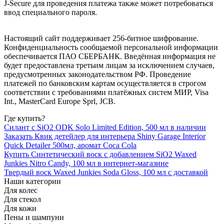
J-Secure для проведения платежа также может потребоваться
ввод специального пароля.
Настоящий сайт поддерживает 256-битное шифрование.
Конфиденциальность сообщаемой персональной информации
обеспечивается ПАО СБЕРБАНК. Введённая информация не
будет предоставлена третьим лицам за исключением случаев,
предусмотренных законодательством РФ. Проведение
платежей по банковским картам осуществляется в строгом
соответствии с требованиями платёжных систем МИР, Visa
Int., MasterCard Europe Sprl, JCB.
Где купить?
Силант с SiO2 ODK Solo Limited Edition, 500 мл в наличии
Заказать Квик детейлер для интерьера Shiny Garage Interior
Quick Detailer 500мл, аромат Coca Cola
Купить Синтетический воск с добавлением SiO2 Waxed
Junkies Nitro Candy, 100 мл в интернет-магазине
Твердый воск Waxed Junkies Soda Gloss, 100 мл с доставкой
Наши категории
Для колес
Для стекол
Для кожи
Пены и шампуни