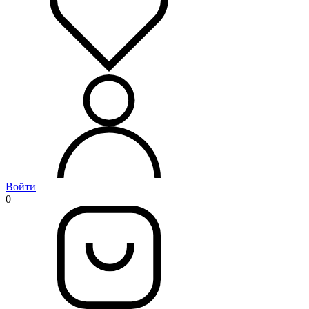
Войти
0