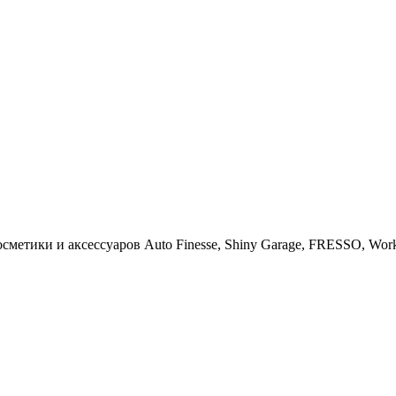
тики и аксессуаров Auto Finesse, Shiny Garage, FRESSO, Work St