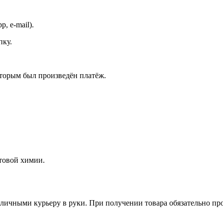
, e-mail).
пку.
оторым был произведён платёж.
ытовой химии.
наличными курьеру в руки. При получении товара обязательно пр