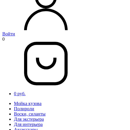
Войти
0
0 руб.
Мойка кузова
Полироли
Воски, силанты
Для экстерьера
Для интерьера
Аксессуары