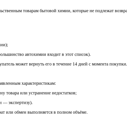
льственным товарам бытовой химии, которые не подлежат возвра
ии);
большинство автохимии входит в этот список).
упатель может вернуть его в течение 14 дней с момента покупки
заявленным характеристикам:
ну товара или устранение недостатков;
и — экспертизу).
рат или обмен выполняется в полном объёме.