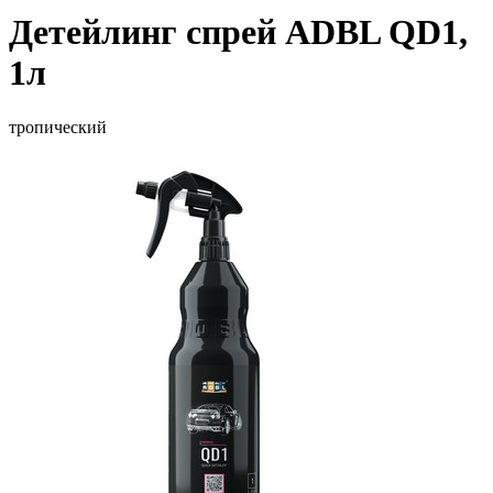
Детейлинг спрей ADBL QD1,
1л
тропический