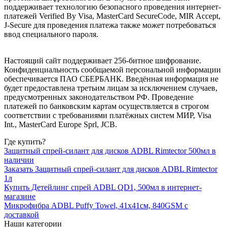
поддерживает технологию безопасного проведения интернет-
платежей Verified By Visa, MasterCard SecureCode, MIR Accept,
J-Secure для проведения платежа также может потребоваться
ввод специального пароля.
Настоящий сайт поддерживает 256-битное шифрование.
Конфиденциальность сообщаемой персональной информации
обеспечивается ПАО СБЕРБАНК. Введённая информация не
будет предоставлена третьим лицам за исключением случаев,
предусмотренных законодательством РФ. Проведение
платежей по банковским картам осуществляется в строгом
соответствии с требованиями платёжных систем МИР, Visa
Int., MasterCard Europe Sprl, JCB.
Где купить?
Защитный спрей-силант для дисков ADBL Rimtector 500мл в
наличии
Заказать Защитный спрей-силант для дисков ADBL Rimtector
1л
Купить Детейлинг спрей ADBL QD1, 500мл в интернет-
магазине
Микрофибра ADBL Puffy Towel, 41x41см, 840GSM с
доставкой
Наши категории