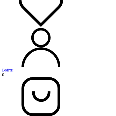
Войти
0