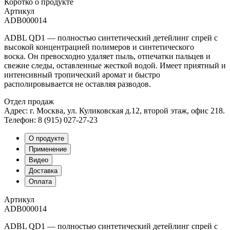
Коротко о продукте
Артикул
ADB000014
ADBL QD1
— полностью синтетический детейлинг спрей с
высокой концентрацией полимеров и синтетического
воска. Он превосходно удаляет пыль, отпечатки пальцев и
свежие следы, оставленные жесткой водой. Имеет приятный и
интенсивный тропический аромат и быстро
располировывается не оставляя разводов.
Отдел продаж
Адрес: г. Москва, ул. Куликовская д.12, второй этаж, офис 218.
Телефон: 8 (915) 027-27-23
О продукте
Применение
Видео
Доставка
Оплата
Артикул
ADB000014
ADBL QD1
— полностью синтетический детейлинг спрей с