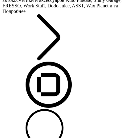
автокосметики и аксессуаров Auto Finesse, Shiny Garage,
FRESSO, Work Stuff, Dodo Juice, ASST, Wax Planet и тд.
Подробнее