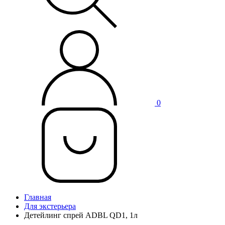
0
Главная
Для экстерьера
Детейлинг спрей ADBL QD1, 1л