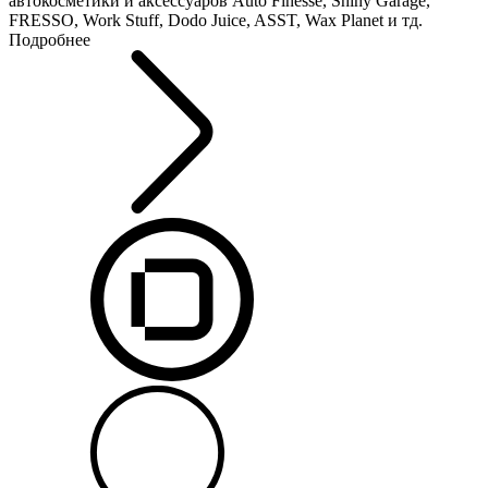
автокосметики и аксессуаров Auto Finesse, Shiny Garage,
FRESSO, Work Stuff, Dodo Juice, ASST, Wax Planet и тд.
Подробнее