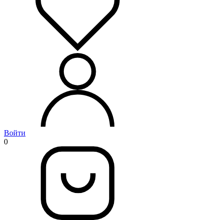
Войти
0