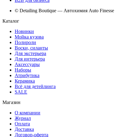
B2B для бизнеса
© Detailing Boutique — Автохимия Auto Finesse
Каталог
Новинки
Мойка кузова
Полироли
Воски, силанты
Для экстерьера
Для интерьера
Аксессуары
Наборы
Атрибутика
Керамика
Всё для детейлинга
SALE
Магазин
О компании
Журнал
Оплата
Доставка
Договор-оферта