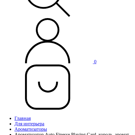
0
Главная
Для интерьера
Ароматизаторы
Ароматизатор Auto Finesse Playing Card, король, аромат