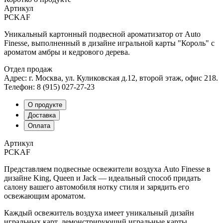
Артикул
PCKAF
Уникальный картонный подвесной ароматизатор от Auto
Finesse, выполненный в дизайне игральной карты "Король" с
ароматом амбры и кедрового дерева.
Отдел продаж
Адрес: г. Москва, ул. Куликовская д.12, второй этаж, офис 218.
Телефон: 8 (915) 027-27-23
О продукте
Доставка
Оплата
Артикул
PCKAF
Представляем подвесные освежители воздуха Auto Finesse в
дизайне King, Queen и Jack — идеальный способ придать
салону вашего автомобиля нотку стиля и зарядить его
освежающим ароматом.
Каждый освежитель воздуха имеет уникальный дизайн
игральных карт, демонстрирующий игральные карты