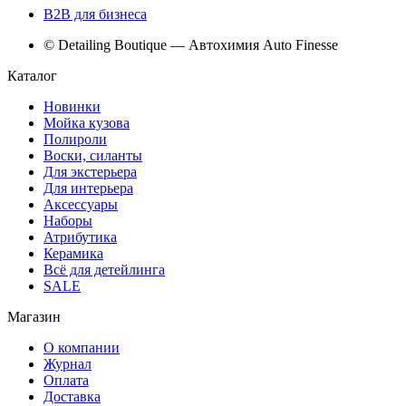
B2B для бизнеса
© Detailing Boutique — Автохимия Auto Finesse
Каталог
Новинки
Мойка кузова
Полироли
Воски, силанты
Для экстерьера
Для интерьера
Аксессуары
Наборы
Атрибутика
Керамика
Всё для детейлинга
SALE
Магазин
О компании
Журнал
Оплата
Доставка