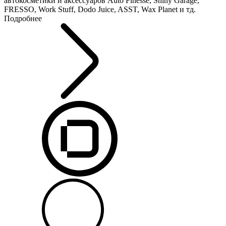
автокосметики и аксессуаров Auto Finesse, Shiny Garage,
FRESSO, Work Stuff, Dodo Juice, ASST, Wax Planet и тд.
Подробнее