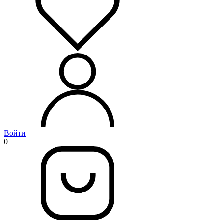
Войти
0