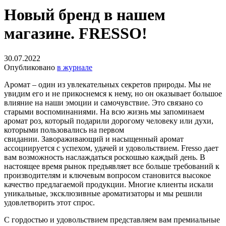
Новый бренд в нашем
магазине. FRESSO!
30.07.2022
Опубликовано
в журнале
Аромат – один из увлекательных секретов природы.
Мы не
увидим его и не прикоснемся к нему, но он оказывает большое
влияние на наши эмоции и самочувствие.
Это связано со
старыми воспоминаниями.
На всю жизнь мы запоминаем
аромат роз, который подарили дорогому человеку или духи,
которыми пользовались на первом
свидании. Завораживающий и насыщенный аромат
ассоциируется с успехом, удачей и удовольствием. Fresso дает
вам возможность наслаждаться роскошью каждый день. В
настоящее время рынок предъявляет все больше требований к
производителям и ключевым вопросом становится высокое
качество предлагаемой продукции. Многие клиенты искали
уникальные, эксклюзивные ароматизаторы и мы решили
удовлетворить этот спрос.
С гордостью и удовольствием представляем вам премиальные